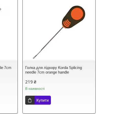
dle 7cm
Голка для лідкору Korda Splicing
needle 7cm orange handle
219 ₴
В наявності
Купити