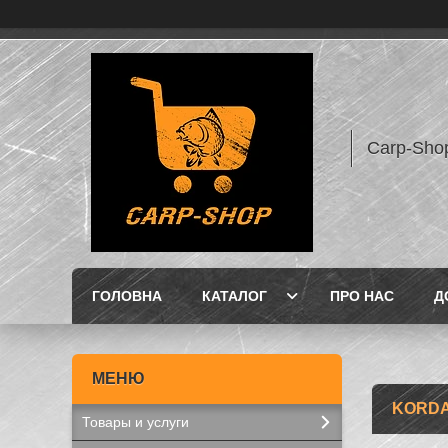
Carp-Sho
ГОЛОВНА
КАТАЛОГ
ПРО НАС
Д
KORD
Товары и услуги