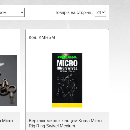
KMRSM
a Micro
Вертлюг мікро з кільцем Korda Micro
Rig Ring Swivel Medium