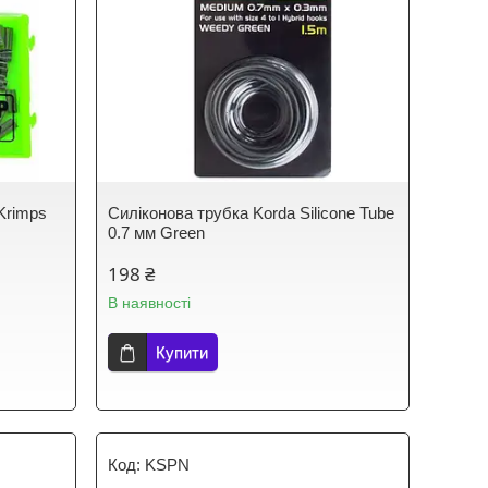
Krimps
Силіконова трубка Korda Silicone Tube
0.7 мм Green
198 ₴
В наявності
Купити
KSPN