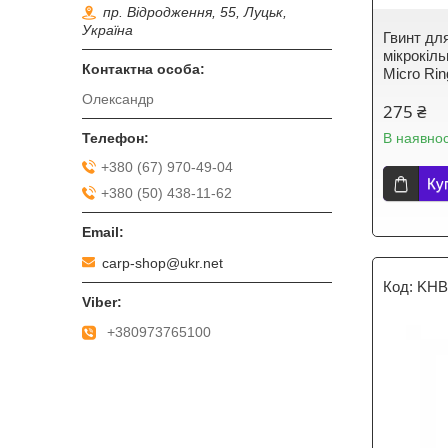
пр. Відродження, 55, Луцьк,
Україна
Гвинт дл
мікрокіль
Micro Rin
Олександр
275 ₴
В наявнос
+380 (67) 970-49-04
Ку
+380 (50) 438-11-62
carp-shop@ukr.net
KHB
+380973765100