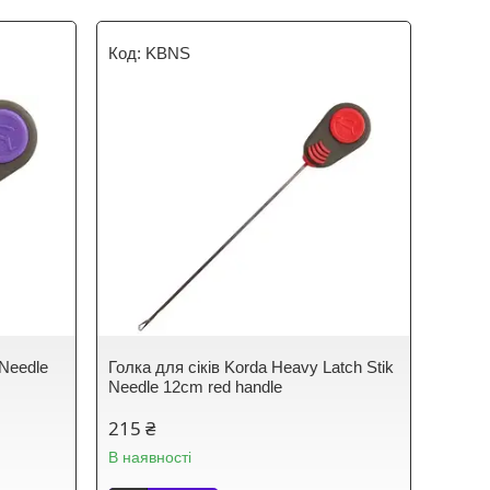
KBNS
 Needle
Голка для сіків Korda Heavy Latch Stik
Needle 12cm red handle
215 ₴
В наявності