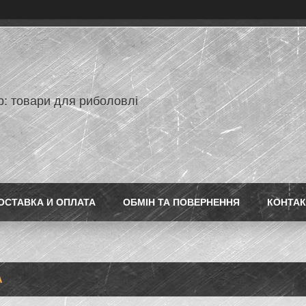
p: товари для риболовлі
ОСТАВКА И ОПЛАТА
ОБМІН ТА ПОВЕРНЕННЯ
КОНТАК
A