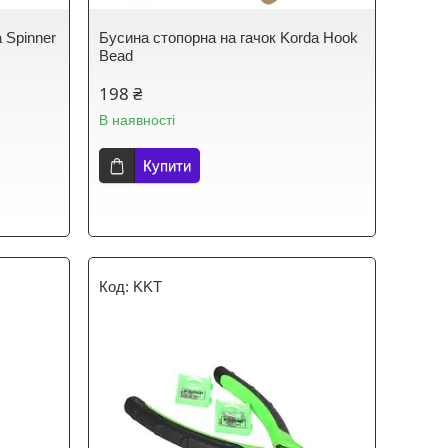
 Spinner
Бусина стопорна на гачок Korda Hook
Bead
198 ₴
В наявності
Купити
KKT