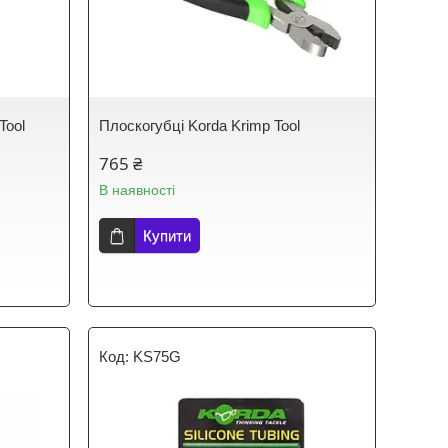
Tool
Плоскогубці Korda Krimp Tool
765 ₴
В наявності
Купити
KS75G