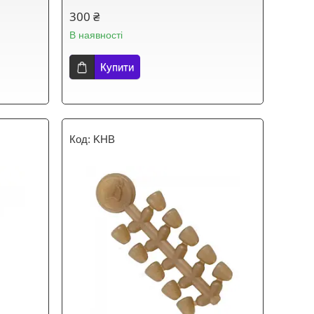
300 ₴
В наявності
Купити
KHB