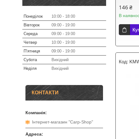
146 ₴
В наявнос
Понеділок
10:00
18:00
Вівторок
09:00
19:00
Ку
Середа
09:00
19:00
Четвер
10:00
19:00
Пʼятниця
09:00
19:00
Субота
Вихідний
KMW
Неділя
Вихідний
КОНТАКТИ
Інтернет-магазин "Carp-Shop"