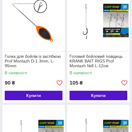
Голка для бойлів із застібкою
Готовий бойловий повідець
Prof Montazh D-1.3mm, L-
KRANK BAIT RIGS Prof
95mm
Montazh №8 L-12см
В наявності
В наявності
90
105
₴
₴
Купити
Купити