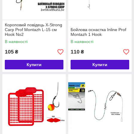
Короповий повідець X-Strong
Carp Prof Montazh L-15 см
Бойлова оснастка Inline Prof
Hook No2
Montazh 1 Hook
В наявності
В наявності
105
110
₴
₴
Купити
Купити