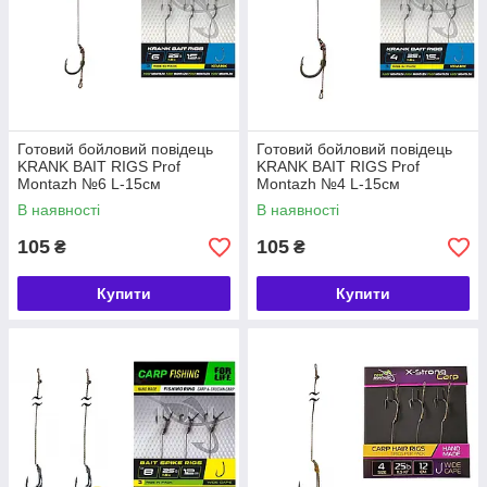
Готовий бойловий повідець
Готовий бойловий повідець
KRANK BAIT RIGS Prof
KRANK BAIT RIGS Prof
Montazh №6 L-15см
Montazh №4 L-15см
В наявності
В наявності
105
105
₴
₴
Купити
Купити