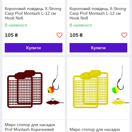
Короповий повідець X-Strong
Короповий повідець X-Strong
Carp Prof Montazh L-12 см
Carp Prof Montazh L-12 см
Hook No6
Hook No8
В наявності
В наявності
105
105
₴
₴
Купити
Купити
Мікро стопор для насадок
Prof Montazh Коричневий
Мікро стопор для насадок