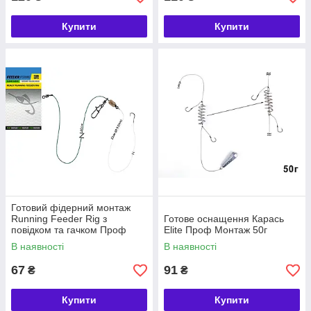
Купити
Купити
Готовий фідерний монтаж
Running Feeder Rig з
Готове оснащення Карась
повідком та гачком Проф
Elite Проф Монтаж 50г
Монтаж
В наявності
В наявності
67
91
₴
₴
Купити
Купити