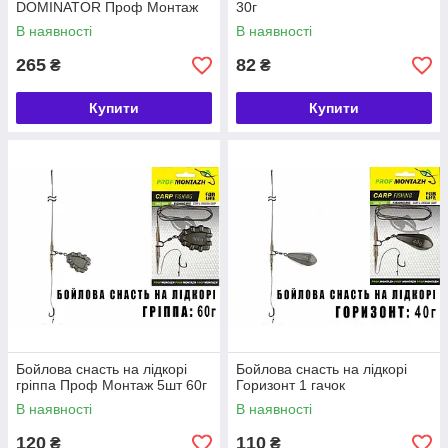
DOMINATOR Проф Монтаж
30г
В наявності
В наявності
265
82
₴
₴
Купити
Купити
Бойлова снасть на лідкорі
Бойлова снасть на лідкорі
гріппа Проф Монтаж 5шт 60г
Горизонт 1 гачок
В наявності
В наявності
120
110
₴
₴