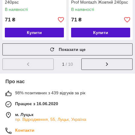
240psc
Prof Montazh Жовтий 240psc
В наявності
В наявності
71
71
₴
₴
Купити
Купити
Показати ще
1
/ 10
Про нас
98% позитивних з 439 відгуків за рік
Працює з 16.06.2020
м. Луцьк
пр. Відродження, 55, Луцьк, Україна
Контакти