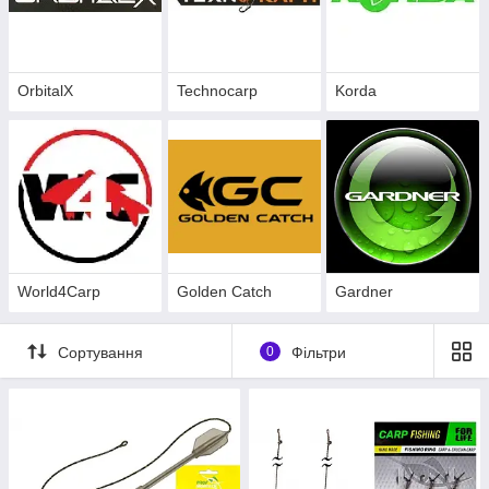
OrbitalX
Technocarp
Korda
World4Carp
Golden Catch
Gardner
Сортування
0
Фільтри