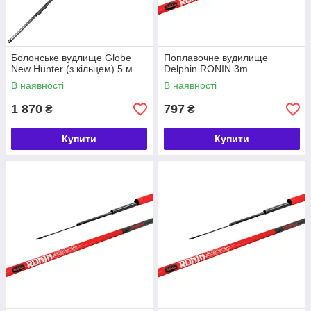
Болонське вудлище Globe
Поплавочне вудилище
New Hunter (з кільцем) 5 м
Delphin RONIN 3m
В наявності
В наявності
1 870
797
₴
₴
Купити
Купити