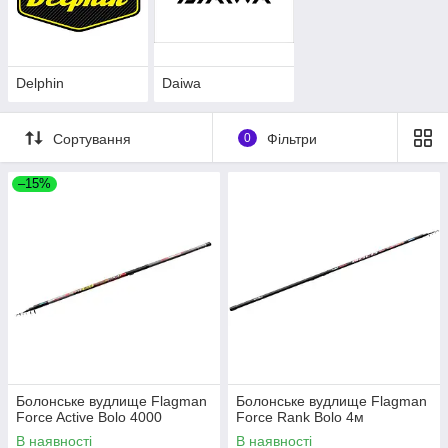
Delphin
Daiwa
Сортування
0
Фільтри
–15%
Болонське вудлище Flagman
Болонське вудлище Flagman
Force Active Bolo 4000
Force Rank Bolo 4м
В наявності
В наявності