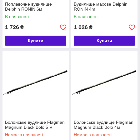
Поплавочне вудилище
Вудилище махове Delphin
Delphin RONIN 6м
RONIN 4m
В наявності
В наявності
1 726
1 026
₴
₴
Купити
Купити
Болонське вудлище Flagman
Болонське вудлище Flagman
Magnum Black Bolo 5 м
Magnum Black Bolo 4м
Немає в наявності
Немає в наявності