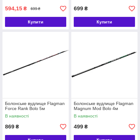
594,15
699
₴
₴
699 ₴
Купити
Купити
Болонське вудлище Flagman
Болонське вудлище Flagman
Force Rank Bolo 5м
Magnum Mod Bolo 4м
В наявності
В наявності
869
499
₴
₴