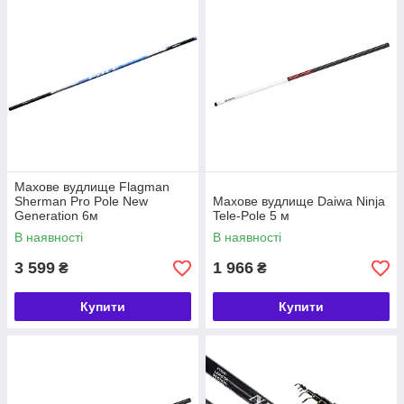
Махове вудлище Flagman
Sherman Pro Pole New
Махове вудлище Daiwa Ninja
Generation 6м
Tele-Pole 5 м
В наявності
В наявності
3 599
1 966
₴
₴
Купити
Купити