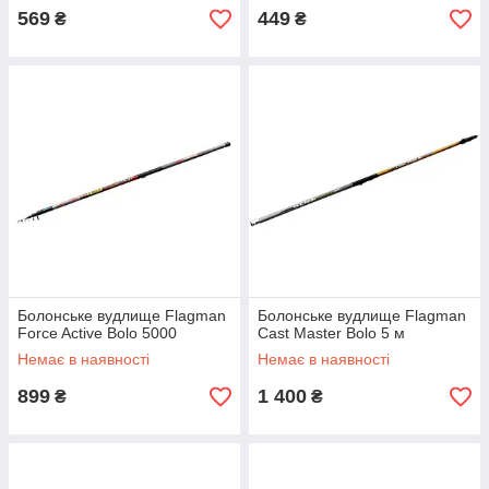
569
449
₴
₴
Болонське вудлище Flagman
Болонське вудлище Flagman
Force Active Bolo 5000
Cast Master Bolo 5 м
Немає в наявності
Немає в наявності
899
1 400
₴
₴