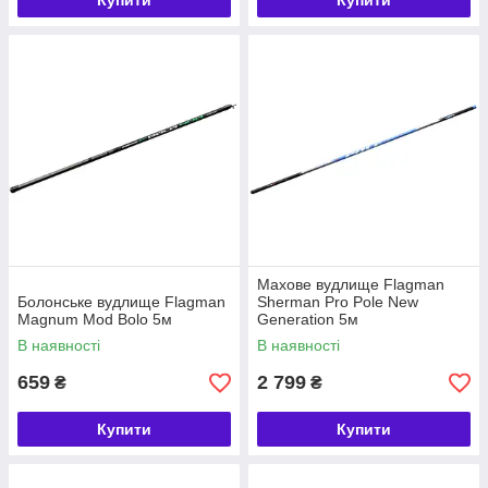
Купити
Купити
Махове вудлище Flagman
Болонське вудлище Flagman
Sherman Pro Pole New
Magnum Mod Bolo 5м
Generation 5м
В наявності
В наявності
659
2 799
₴
₴
Купити
Купити