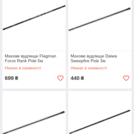
Махове вудлище Flagman
Махове вудлище Daiwa
Force Rank Pole 5м
Sweepfire Pole 3м
Немає в наявності
Немає в наявності
699
440
₴
₴