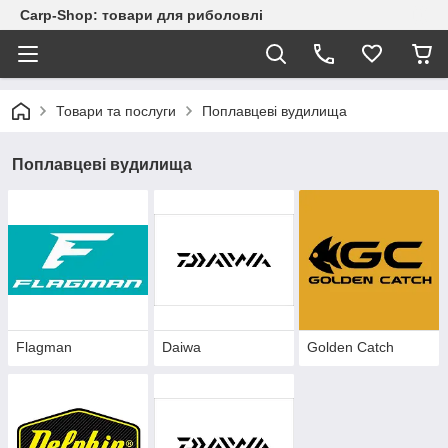
Carp-Shop: товари для риболовлі
Товари та послуги
Поплавцеві вудилища
Поплавцеві вудилища
Flagman
Daiwa
Golden Catch