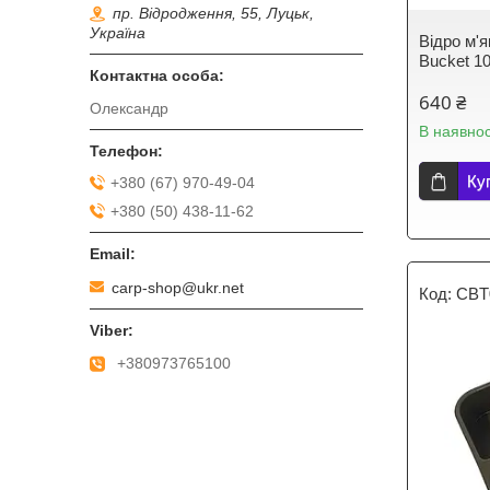
пр. Відродження, 55, Луцьк,
Україна
Відро м'
Bucket 1
640 ₴
Олександр
В наявнос
Ку
+380 (67) 970-49-04
+380 (50) 438-11-62
carp-shop@ukr.net
CBT
+380973765100