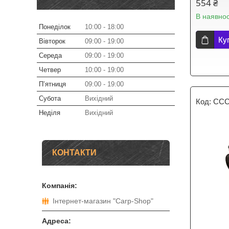
554 ₴
В наявнос
Понеділок
10:00
18:00
Ку
Вівторок
09:00
19:00
Середа
09:00
19:00
Четвер
10:00
19:00
Пʼятниця
09:00
19:00
Субота
Вихідний
CCC
Неділя
Вихідний
КОНТАКТИ
Інтернет-магазин "Carp-Shop"