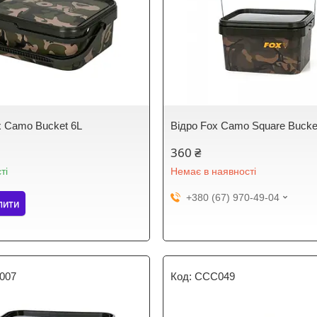
x Camo Bucket 6L
Відро Fox Camo Square Bucke
360 ₴
ті
Немає в наявності
+380 (67) 970-49-04
пити
007
CCC049