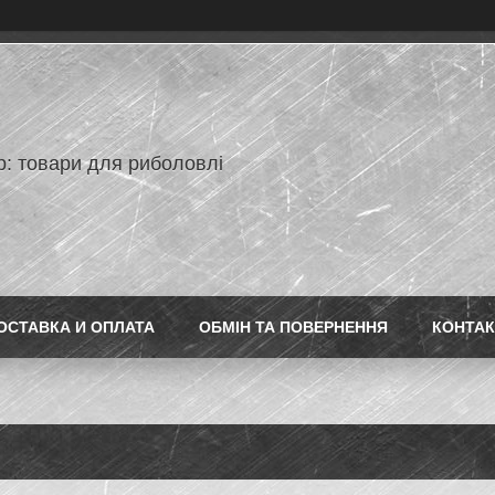
p: товари для риболовлі
ОСТАВКА И ОПЛАТА
ОБМІН ТА ПОВЕРНЕННЯ
КОНТАК