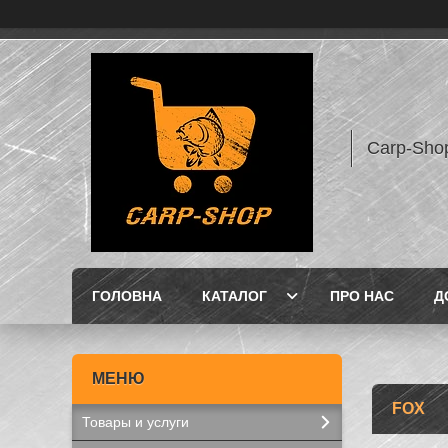
Carp-Sho
ГОЛОВНА
КАТАЛОГ
ПРО НАС
Д
FOX
Товары и услуги