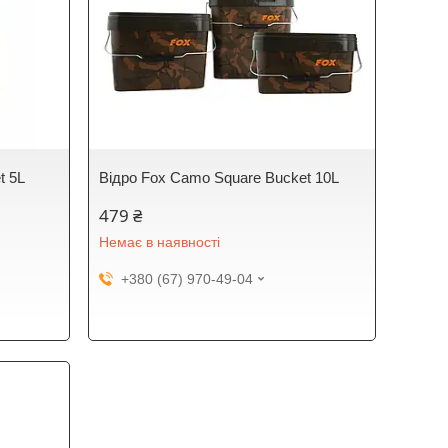
t 5L
Відро Fox Camo Square Bucket 10L
479 ₴
Немає в наявності
+380 (67) 970-49-04