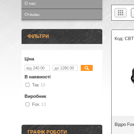
О нас
Отзывы
ФІЛЬТРИ
CBT
Ціна
В наявності
Так
10
Виробник
Fox
13
Відро Fo
ГРАФІК РОБОТИ