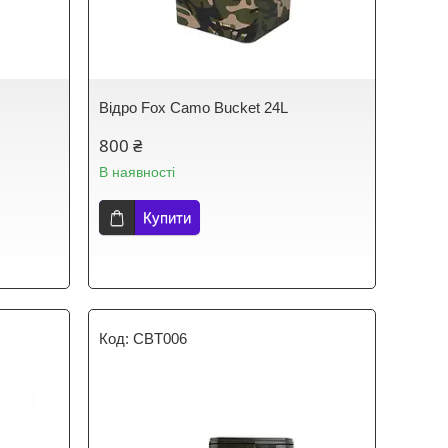
Відро Fox Camo Bucket 24L
800 ₴
В наявності
Купити
CBT006