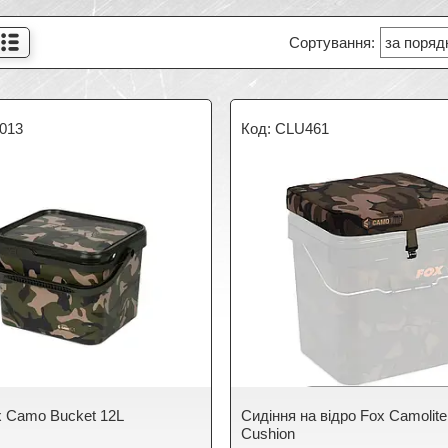
013
CLU461
x Camo Bucket 12L
Сидіння на відро Fox Camolite
Cushion