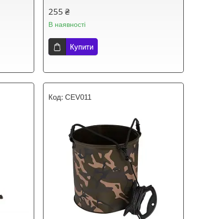
255 ₴
В наявності
Купити
CEV011