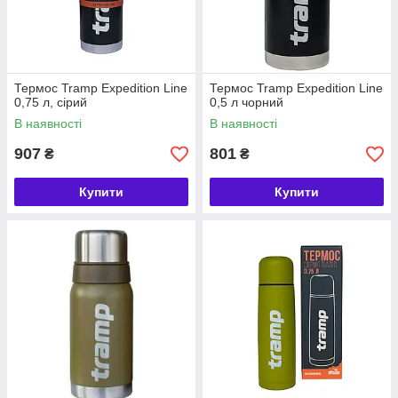
Термос Tramp Expedition Line
Термос Tramp Expedition Line
0,75 л, сірий
0,5 л чорний
В наявності
В наявності
907
801
₴
₴
Купити
Купити