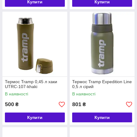
Купити
Купити
Термос Tramp 0,45 л хаки
Термос Tramp Expedition Line
UTRC-107-khaki
0,5 л сірий
В наявності
В наявності
500
801
₴
₴
Купити
Купити