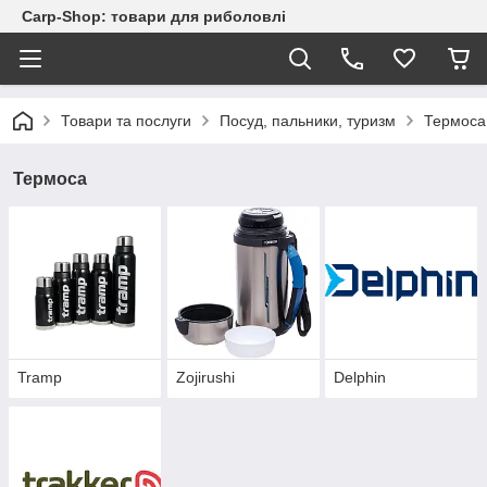
Carp-Shop: товари для риболовлі
Товари та послуги
Посуд, пальники, туризм
Термоса
Термоса
Tramp
Zojirushi
Delphin