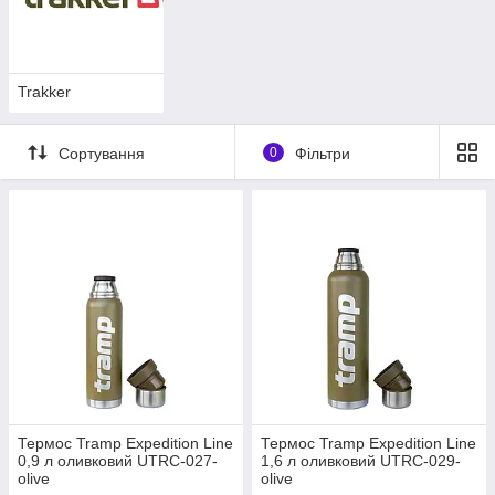
Trakker
Сортування
0
Фільтри
Термос Tramp Expedition Line
Термос Tramp Expedition Line
0,9 л оливковий UTRC-027-
1,6 л оливковий UTRC-029-
olive
olive