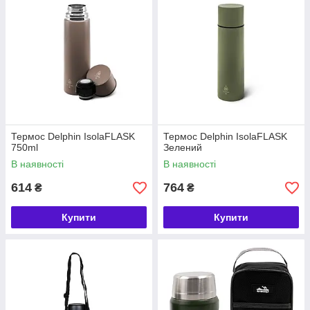
Термос Delphin IsolaFLASK
Термос Delphin IsolaFLASK
750ml
Зелений
В наявності
В наявності
614
764
₴
₴
Купити
Купити