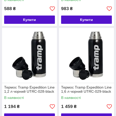
588
983
₴
₴
Купити
Купити
Термос Tramp Expedition Line
Термос Tramp Expedition Line
1,2 л чорний UTRC-028-black
1,6 л чорний UTRC-029-black
В наявності
В наявності
1 194
1 459
₴
₴