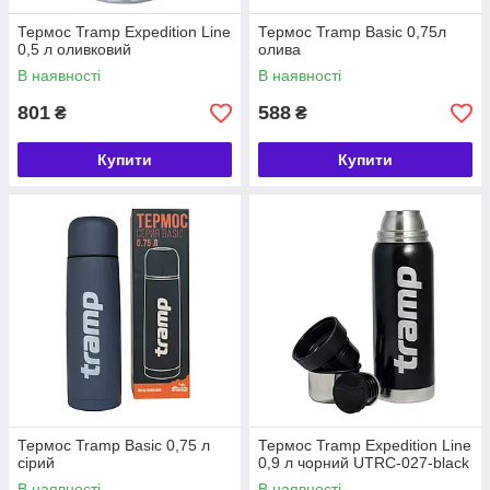
Термос Tramp Expedition Line
Термос Tramp Basic 0,75л
0,5 л оливковий
олива
В наявності
В наявності
801
588
₴
₴
Купити
Купити
Термос Tramp Basic 0,75 л
Термос Tramp Expedition Line
сірий
0,9 л чорний UTRC-027-black
В наявності
В наявності