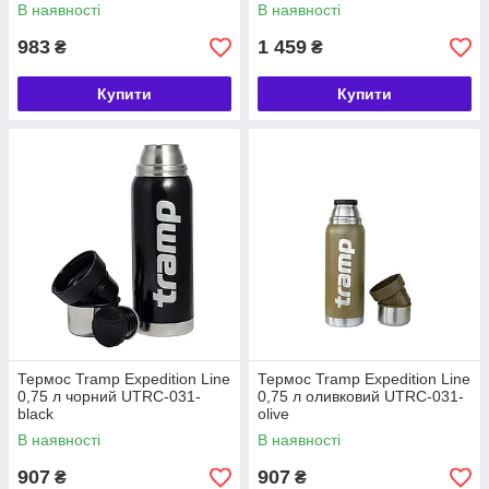
В наявності
В наявності
983
1 459
₴
₴
Купити
Купити
Термос Tramp Expedition Line
Термос Tramp Expedition Line
0,75 л чорний UTRC-031-
0,75 л оливковий UTRC-031-
black
olive
В наявності
В наявності
907
907
₴
₴