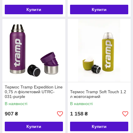
Купити
Купити
Термос Tramp Expedition Line
0,75 л фіолетовий UTRC-
Термос Tramp Soft Touch 1.2
031-purple
л жовтогарячий
В наявності
В наявності
907
1 158
₴
₴
Купити
Купити