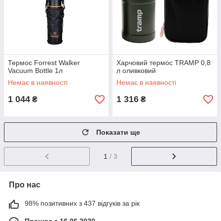
Термос Forrest Walker
Харчовий термос TRAMP 0,8
Vacuum Bottle 1л
л оливковий
Немає в наявності
Немає в наявності
1 044
1 316
₴
₴
Показати ще
1
/ 3
Про нас
98% позитивних з 437 відгуків за рік