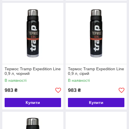
Термос Tramp Expedition Line
Термос Tramp Expedition Line
0,9 л, чорний
0,9 л, сірий
В наявності
В наявності
983
983
₴
₴
Купити
Купити