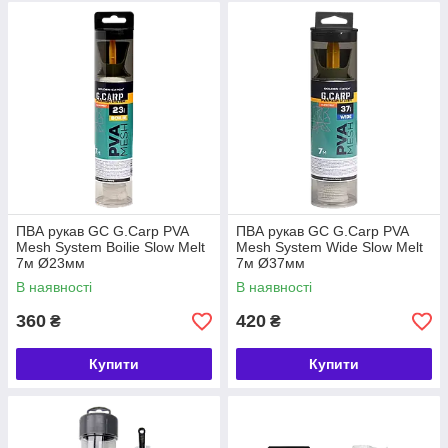
ПВА рукав GC G.Carp PVA
ПВА рукав GC G.Carp PVA
Mesh System Boilie Slow Melt
Mesh System Wide Slow Melt
7м Ø23мм
7м Ø37мм
В наявності
В наявності
360
420
₴
₴
Купити
Купити