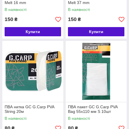
Melt 16 mm
Melt 37 mm
В наявності
В наявності
150
150
₴
₴
Купити
Купити
ПВА нитка GC G.Carp PVA
ПВА пакет GC G.Carp PVA
String 20м
Bag 55х110 мм S 10шт
В наявності
В наявності
80
80
₴
₴