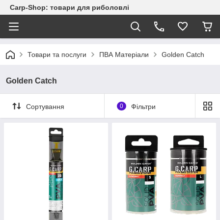
Carp-Shop: товари для риболовлі
Товари та послуги
ПВА Матеріали
Golden Catch
Golden Catch
Сортування
0
Фільтри