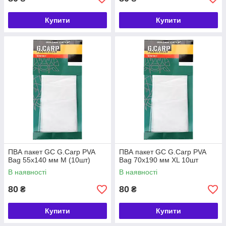
Купити
Купити
ПВА пакет GC G.Carp PVA
ПВА пакет GC G.Carp PVA
Bag 55х140 мм M (10шт)
Bag 70х190 мм XL 10шт
В наявності
В наявності
80
80
₴
₴
Купити
Купити