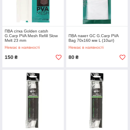
ПВА сітка Golden catsh
G.Carp PVA Mesh Refill Slow
ПВА пакет GC G.Carp PVA
Melt 23 mm
Bag 70х160 мм L (10шт)
Немає в наявності
Немає в наявності
150
80
₴
₴