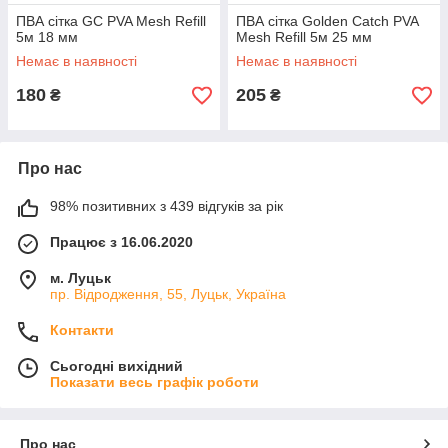
ПВА сітка GC PVA Mesh Refill
ПВА сітка Golden Catch PVA
5м 18 мм
Mesh Refill 5м 25 мм
Немає в наявності
Немає в наявності
180
205
₴
₴
Про нас
98% позитивних з 439 відгуків за рік
Працює з 16.06.2020
м. Луцьк
пр. Відродження, 55, Луцьк, Україна
Контакти
Сьогодні вихідний
Показати весь графік роботи
Про нас