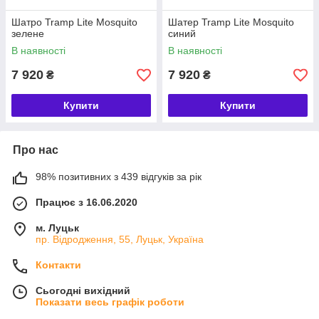
Шатро Tramp Lite Mosquito
Шатер Tramp Lite Mosquito
зелене
синий
В наявності
В наявності
7 920
7 920
₴
₴
Купити
Купити
Про нас
98% позитивних з 439 відгуків за рік
Працює з 16.06.2020
м. Луцьк
пр. Відродження, 55, Луцьк, Україна
Контакти
Сьогодні вихідний
Показати весь графік роботи