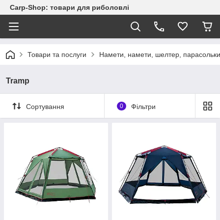
Carp-Shop: товари для риболовлі
Товари та послуги
Намети, намети, шелтер, парасольк
Tramp
Сортування
0
Фільтри