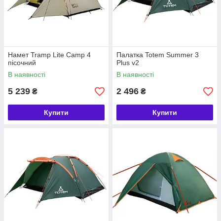
Намет Tramp Lite Camp 4
Палатка Totem Summer 3
пісочний
Plus v2
В наявності
В наявності
5 239
2 496
₴
₴
Купити
Купити