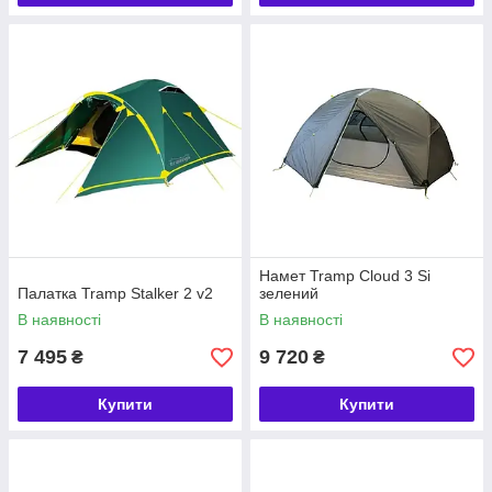
Намет Tramp Cloud 3 Si
Палатка Tramp Stalker 2 v2
зелений
В наявності
В наявності
7 495
9 720
₴
₴
Купити
Купити