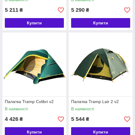
5 211
5 290
₴
₴
Купити
Купити
Палатка Tramp Colibri v2
Палатка Tramp Lair 2 v2
В наявності
В наявності
4 426
5 544
₴
₴
Купити
Купити