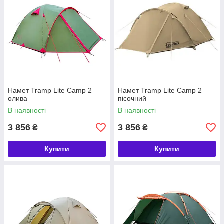
Намет Tramp Lite Camp 2
Намет Tramp Lite Camp 2
олива
пісочний
В наявності
В наявності
3 856
3 856
₴
₴
Купити
Купити