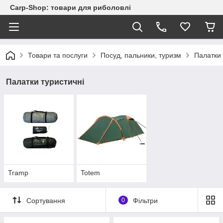
Carp-Shop: товари для риболовлі
Товари та послуги
Посуд, пальники, туризм
Палатки 
Палатки туристичні
Tramp
Totem
Сортування
0
Фільтри