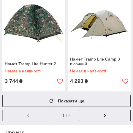
Намет Tramp Lite Camp 3
Намет Tramp Lite Hunter 2
пісочний
Немає в наявності
Немає в наявності
3 744
4 293
₴
₴
Показати ще
1
/ 2
Про нас