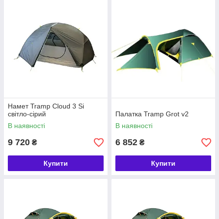
Намет Tramp Cloud 3 Si
світло-сірий
Палатка Tramp Grot v2
В наявності
В наявності
9 720
6 852
₴
₴
Купити
Купити