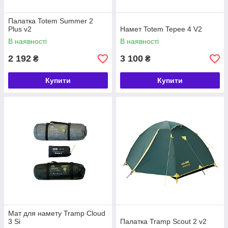
Палатка Totem Summer 2
Plus v2
Намет Totem Tepee 4 V2
В наявності
В наявності
2 192
3 100
₴
₴
Купити
Купити
Мат для намету Tramp Cloud
3 Si
Палатка Tramp Scout 2 v2