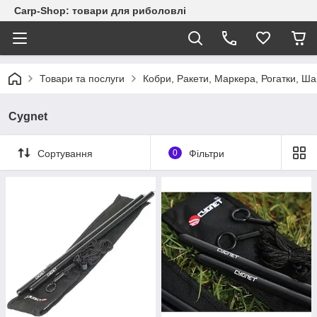
Carp-Shop: товари для риболовлі
Товари та послуги
Кобри, Ракети, Маркера, Рогатки, Ш
Cygnet
Сортування
0
Фільтри