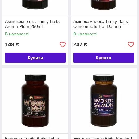
Амінокомплекс Trinity Baits
Амінокомплекс Trinity Baits
Aroma Plum 250ml
Concentrate Hot Demon
В наявності
В наявності
148
247
₴
₴
Купити
Купити
Екстракт Trinity Baits Robin
Екстракт Trinity Baits Smoked