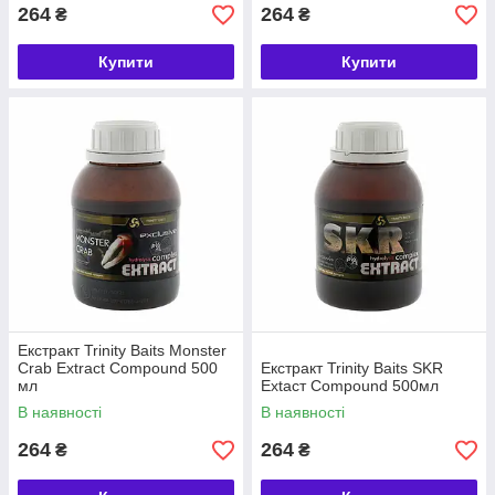
264
264
₴
₴
Купити
Купити
Екстракт Trinity Baits Monster
Crab Extract Compound 500
Екстракт Trinity Baits SKR
мл
Extacт Compound 500мл
В наявності
В наявності
264
264
₴
₴