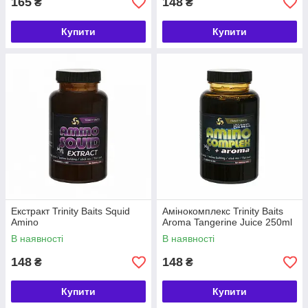
165
148
₴
₴
Купити
Купити
Екстракт Trinity Baits Squid
Амінокомплекс Trinity Baits
Amino
Aroma Tangerine Juice 250ml
В наявності
В наявності
148
148
₴
₴
Купити
Купити