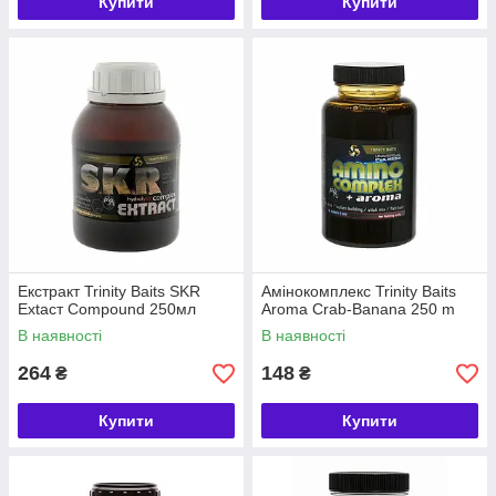
Купити
Купити
Екстракт Trinity Baits SKR
Амінокомплекс Trinity Baits
Extacт Compound 250мл
Aroma Crab-Banana 250 m
В наявності
В наявності
264
148
₴
₴
Купити
Купити