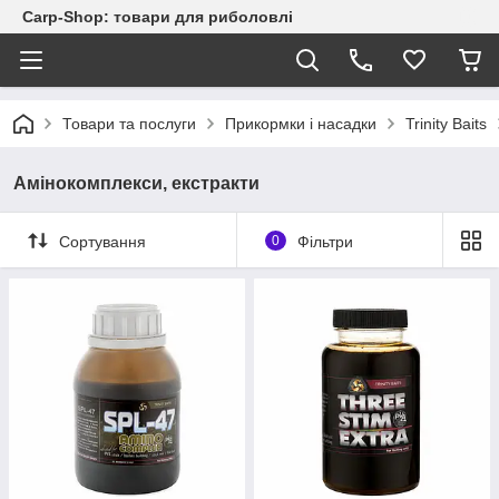
Carp-Shop: товари для риболовлі
Товари та послуги
Прикормки і насадки
Trinity Baits
Амінокомплекси, екстракти
Сортування
0
Фільтри