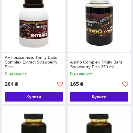
Амінокомплекс Trinity Baits
Complex Extract Strawberry
Amino Complex Trinity Baits
Fish
Strawberry Fish 250 ml
В наявності
В наявності
264
165
₴
₴
Купити
Купити