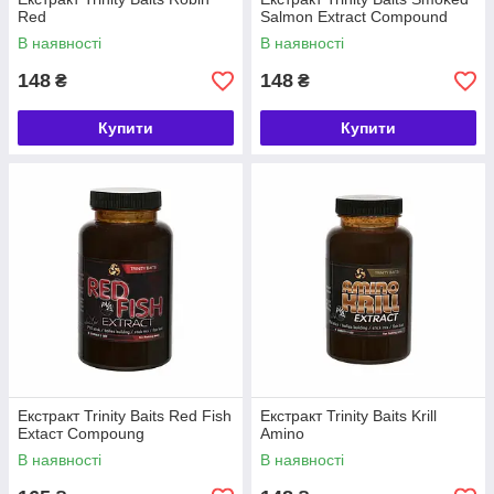
Red
Salmon Extract Compound
В наявності
В наявності
148
148
₴
₴
Купити
Купити
Екстракт Trinity Baits Red Fish
Екстракт Trinity Baits Krill
Extacт Compoung
Amino
В наявності
В наявності