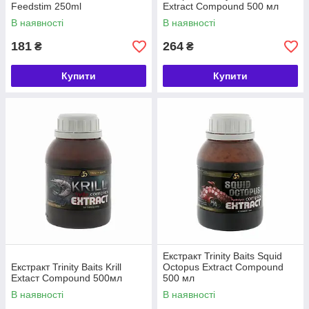
Feedstim 250ml
Extract Compound 500 мл
В наявності
В наявності
181
264
₴
₴
Купити
Купити
Екстракт Trinity Baits Squid
Екстракт Trinity Baits Krill
Octopus Extract Compound
Extacт Compound 500мл
500 мл
В наявності
В наявності