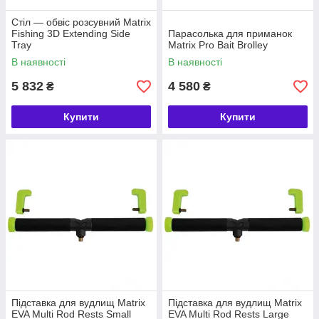
Стіл — обвіс розсувний Matrix
Fishing 3D Extending Side
Парасолька для приманок
Tray
Matrix Pro Bait Brolley
В наявності
В наявності
5 832
4 580
₴
₴
Купити
Купити
Підставка для вудлищ Matrix
Підставка для вудлищ Matrix
EVA Multi Rod Rests Small
EVA Multi Rod Rests Large