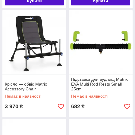
Купити
Купити
Підставка для вудлищ Matrix
Крісло — обвіс Matrix
EVA Multi Rod Rests Small
Accessory Chair
25cm
Немає в наявності
Немає в наявності
3 970
682
₴
₴