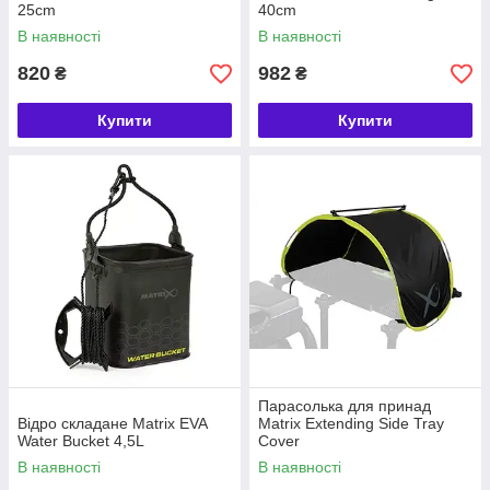
25cm
40cm
В наявності
В наявності
820
982
₴
₴
Купити
Купити
Парасолька для принад
Відро складане Matrix EVA
Matrix Extending Side Tray
Water Bucket 4,5L
Cover
В наявності
В наявності