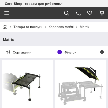
Carp-Shop: товари для риболовлі
Товари та послуги
Коропова меблі
Matrix
Matrix
Сортування
0
Фільтри