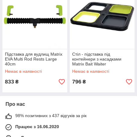
Підставка для вудлищ Matrix
Стіл - підставка під
EVA Multi Rod Rests Large
контейнери з насадками
40cm
Matrix Bait Waiter
Немає в наявності
Немає в наявності
833
796
₴
₴
Про нас
98% позитивних з 437 відгуків за рік
Працює з 16.06.2020