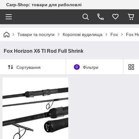
Carp-Shop: товари для риболовлі
Товари та послуги
Коропові вудилища
Fox
Fox Ho
Fox Horizon X6 TI Rod Full Shrink
Сортування
0
Фільтри