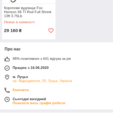
Коропове вудлище Fox
Horizon X6 TI Rod Full Shrink
13ft 3.75Lb
Немає в наявності
29 160
₴
Про нас
98% позитивних з 441 відгука за рік
Працює з 16.06.2020
м. Луцьк
пр. Відродження, 55, Луцьк, Україна
Контакти
Сьогодні вихідний
Показати весь графік роботи