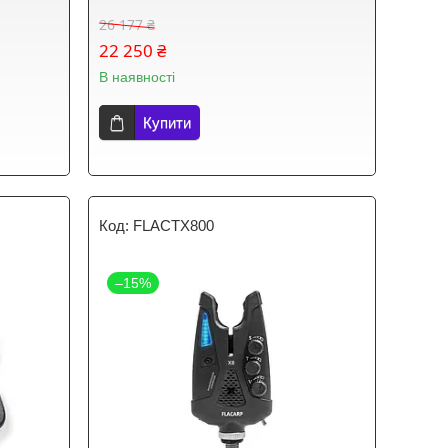
26 177 ₴
22 250 ₴
В наявності
Купити
FLACTX800
–15%