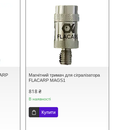
CARP
Магнітний тримач для сігралізатора
FLACARP MAGS1
818 ₴
В наявності
Купити