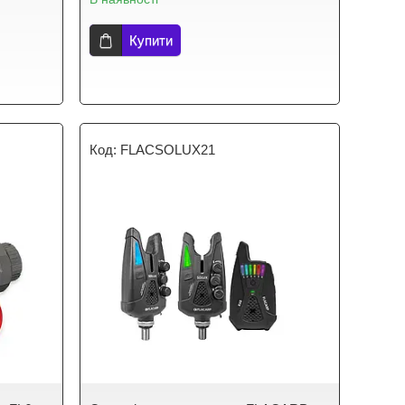
Купити
FLACSOLUX21