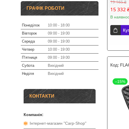
19 165 ₴
ГРАФІК РОБОТИ
15 332 
В наявнос
Понеділок
10:00
18:00
Ку
Вівторок
09:00
19:00
Середа
09:00
19:00
Четвер
10:00
19:00
Пʼятниця
09:00
19:00
FLA
Субота
Вихідний
Неділя
Вихідний
–15%
КОНТАКТИ
Інтернет-магазин "Carp-Shop"