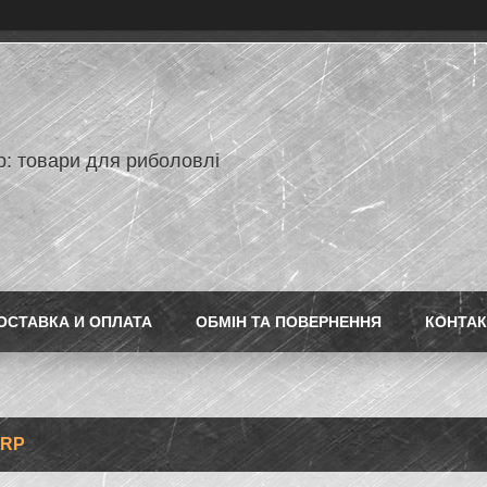
p: товари для риболовлі
ОСТАВКА И ОПЛАТА
ОБМІН ТА ПОВЕРНЕННЯ
КОНТАК
ARP