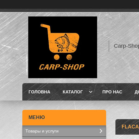
Carp-Sho
ГОЛОВНА
КАТАЛОГ
ПРО НАС
Д
FLAC
Товары и услуги