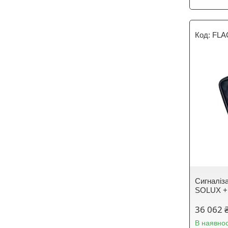
FLA
Сигналіз
SOLUX +
36 062 
В наявнос