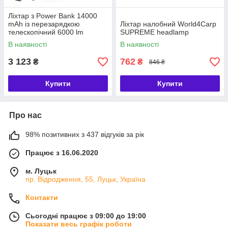
Ліхтар з Power Bank 14000
mAh із перезарядкою
Ліхтар налобний World4Carp
телескопічний 6000 lm
SUPREME headlamp
В наявності
В наявності
3 123
762
₴
₴
846 ₴
Купити
Купити
Про нас
98% позитивних з 437 відгуків за рік
Працює з 16.06.2020
м. Луцьк
пр. Відродження, 55, Луцьк, Україна
Контакти
Сьогодні працює з 09:00 до 19:00
Показати весь графік роботи