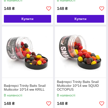
В наявності
В наявності
148
148
₴
₴
Купити
Купити
Вафтерсі Trinity Baits Snail
Вафтерсі Trinity Baits Snail
Multicolor 10*14 мм SQUID
Multicolor 10*14 мм KRILL
OCTOPUS
В наявності
В наявності
148
148
₴
₴