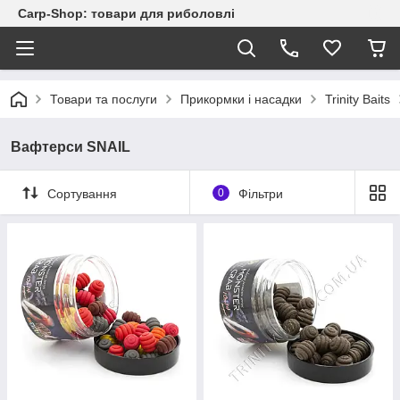
Carp-Shop: товари для риболовлі
Товари та послуги
Прикормки і насадки
Trinity Baits
Вафтерси SNAIL
Сортування
0
Фільтри