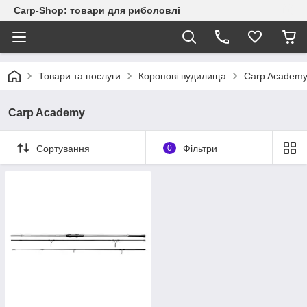
Carp-Shop: товари для риболовлі
Товари та послуги
Коропові вудилища
Carp Academ
Carp Academy
Сортування
0
Фільтри