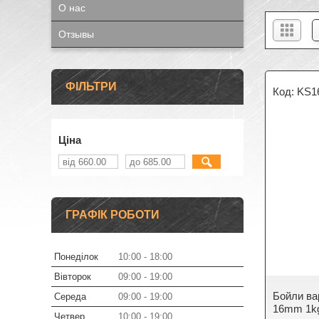
О нас
Отзывы
ФІЛЬТРИ
KS1
Ціна
ГРАФІК РОБОТИ
Понеділок
10:00
18:00
Вівторок
09:00
19:00
Бойли вар
Середа
09:00
19:00
16mm 1k
Четвер
10:00
19:00