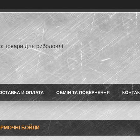
p: товари для риболовлі
ОСТАВКА И ОПЛАТА
ОБМІН ТА ПОВЕРНЕННЯ
КОНТАК
РМОЧНІ БОЙЛИ