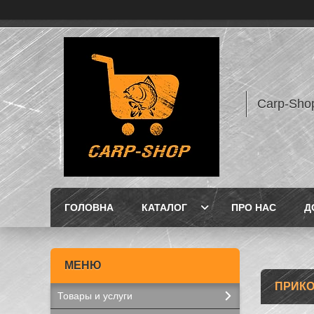
Carp-Sho
ГОЛОВНА
КАТАЛОГ
ПРО НАС
Д
ПРИКО
Товары и услуги