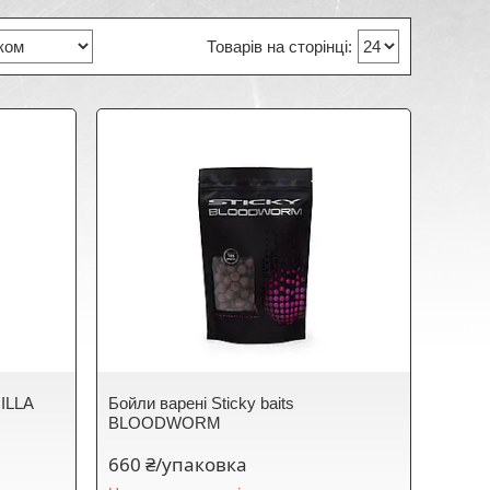
NILLA
Бойли варені Sticky baits
BLOODWORM
660 ₴/упаковка