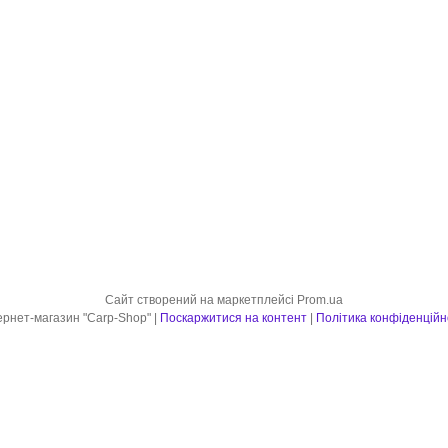
Сайт створений на маркетплейсі
Prom.ua
Інтернет-магазин "Carp-Shop" |
Поскаржитися на контент
|
Політика конфіденційн