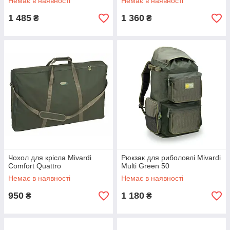
Немає в наявності
Немає в наявності
1 485
1 360
₴
₴
Чохол для крісла Mivardi
Рюкзак для риболовлі Mivardi
Comfort Quattro
Multi Green 50
Немає в наявності
Немає в наявності
950
1 180
₴
₴