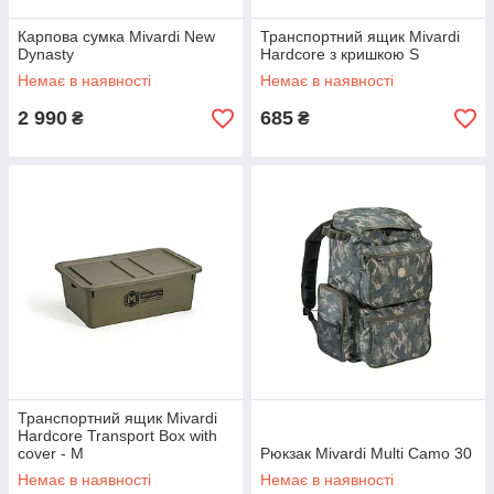
Карпова сумка Mivardi New
Транспортний ящик Mivardi
Dynasty
Hardcore з кришкою S
Немає в наявності
Немає в наявності
2 990
685
₴
₴
Транспортний ящик Mivardi
Hardcore Transport Box with
cover - M
Рюкзак Mivardi Multi Camo 30
Немає в наявності
Немає в наявності