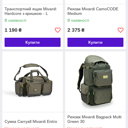
Транспортний ящик Mivardi
Рюкзак Mivardi CamoCODE
Hardcore з кришкою - L
Medium
В наявності
В наявності
1 190
2 375
₴
₴
Купити
Купити
Рюкзак Mivardi Bagpack Multi
Сумка Carryall Mivardi Entrix
Green 30