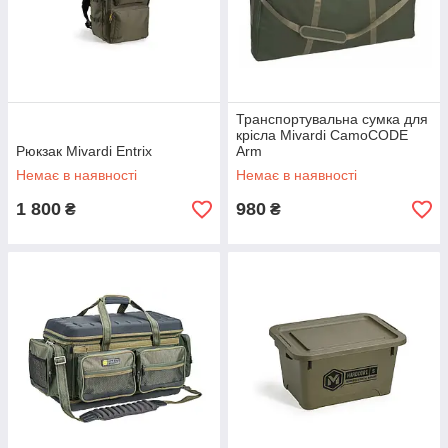
Транспортувальна сумка для
крісла Mivardi CamoCODE
Рюкзак Mivardi Entrix
Arm
Немає в наявності
Немає в наявності
1 800
980
₴
₴