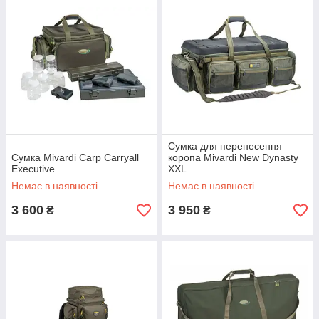
Сумка для перенесення
Сумка Mivardi Carp Carryall
коропа Mivardi New Dynasty
Executive
XXL
Немає в наявності
Немає в наявності
3 600
3 950
₴
₴