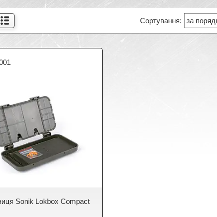
001
иця Sonik Lokbox Compact