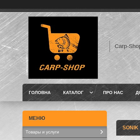
Carp-Sho
ГОЛОВНА
КАТАЛОГ
ПРО НАС
Д
SONIK
Товары и услуги