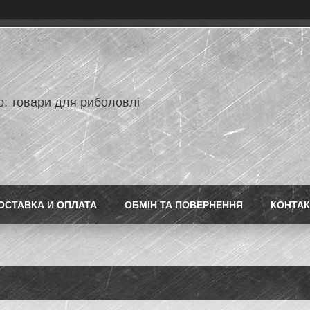
p: товари для риболовлі
ОСТАВКА И ОПЛАТА
ОБМІН ТА ПОВЕРНЕННЯ
КОНТАК