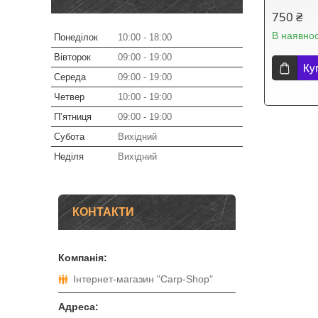
750 ₴
В наявнос
Понеділок
10:00
18:00
Вівторок
09:00
19:00
Ку
Середа
09:00
19:00
Четвер
10:00
19:00
Пʼятниця
09:00
19:00
Субота
Вихідний
Неділя
Вихідний
КОНТАКТИ
Інтернет-магазин "Carp-Shop"