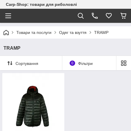
Carp-Shop: товари для риболовлі
Товари та послуги
Одяг та взуття
TRAMP
TRAMP
Сортування
0
Фільтри