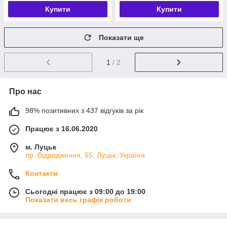
Купити
Купити
Показати ще
1
/ 2
Про нас
98% позитивних з 437 відгуків за рік
Працює з 16.06.2020
м. Луцьк
пр. Відродження, 55, Луцьк, Україна
Контакти
Сьогодні працює з 09:00 до 19:00
Показати весь графік роботи