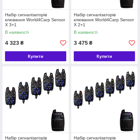
Набір сигналізаторів
Набір сигналізаторів
клювання World4Carp Sensor
клювання World4Carp Sensor
X 3+1
X 2+1
В наявності
В наявності
4 323
3 475
₴
₴
Купити
Купити
Набір сигналізаторів
Набір сигналізаторів