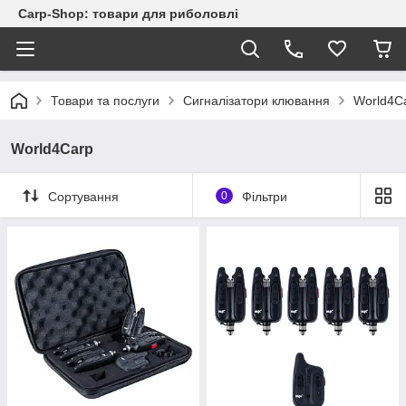
Carp-Shop: товари для риболовлі
Товари та послуги
Сигналізатори клювання
World4C
World4Carp
Сортування
0
Фільтри