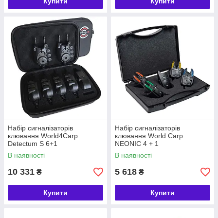
Купити
Купити
Набір сигналізаторів
Набір сигналізаторів
клювання World4Carp
клювання World Carp
Detectum S 6+1
NEONIC 4 + 1
В наявності
В наявності
10 331
5 618
₴
₴
Купити
Купити