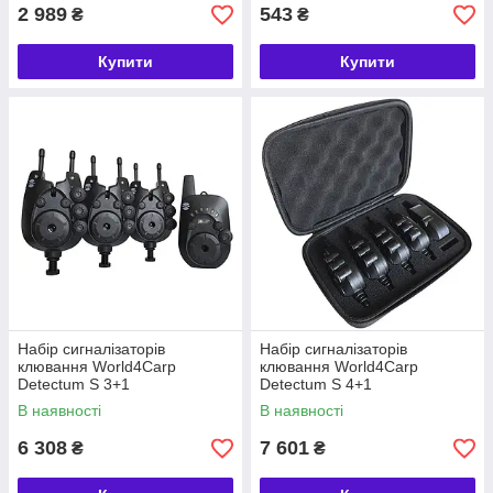
2 989
543
₴
₴
Купити
Купити
Набір сигналізаторів
Набір сигналізаторів
клювання World4Carp
клювання World4Carp
Detectum S 3+1
Detectum S 4+1
В наявності
В наявності
6 308
7 601
₴
₴