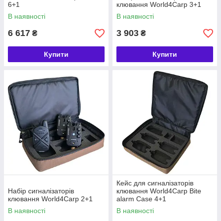
6+1
клювання World4Carp 3+1
В наявності
В наявності
6 617
3 903
₴
₴
Купити
Купити
Кейс для сигналізаторів
Набір сигналізаторів
клювання World4Carp Bite
клювання World4Carp 2+1
alarm Case 4+1
В наявності
В наявності