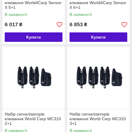
клювання World4Carp Sensor
клювання World4Carp Sensor
X 5+1
X 6+1
В наявності
В наявності
6 017
6 853
₴
₴
Купити
Купити
Набір сигналізаторів
Набір сигналізаторів
клювання World Carp WC310
клювання World Carp WC310
2+1
3+1
В наявності
В наявності