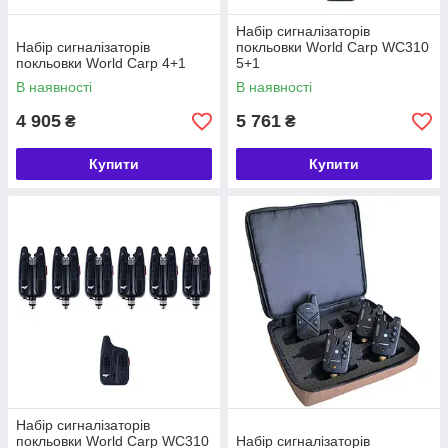
Набір сигналізаторів
Набір сигналізаторів
покльовки World Carp WC310
покльовки World Carp 4+1
5+1
В наявності
В наявності
4 905
5 761
₴
₴
Купити
Купити
Набір сигналізаторів
покльовки World Carp WC310
Набір сигналізаторів