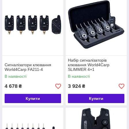
Набір сигналізаторів
Сигналізатори клювання
клювання World4Carp
World4Carp FA211-4
SLIMMER 4+1
В наявності
В наявності
4 678
3 924
₴
₴
Купити
Купити