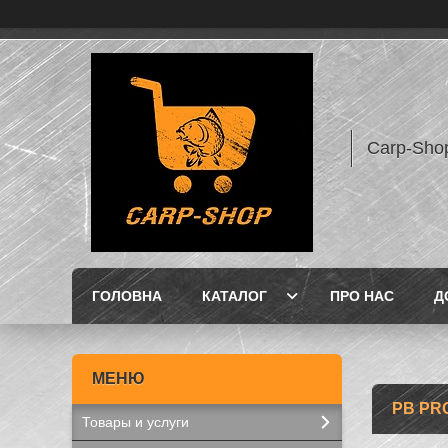
Carp-Sho
ГОЛОВНА
КАТАЛОГ
ПРО НАС
Д
PB PR
Товары и услуги