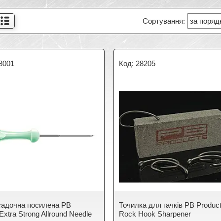
8001
28205
садочна посилена PB
Точилка для гачків PB Produc
Extra Strong Allround Needle
Rock Hook Sharpener