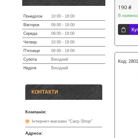
190 ₴
В наявнос
Понеділок
10:00
18:00
Вівторок
09:00
19:00
Ку
Середа
09:00
19:00
Четвер
10:00
19:00
Пʼятниця
09:00
19:00
Субота
Вихідний
280
Неділя
Вихідний
КОНТАКТИ
Інтернет-магазин "Carp-Shop"