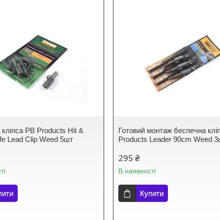
кліпса PB Products Hit &
Готовий монтаж беспечна клі
fe Lead Clip Weed 5шт
Products Leader 90cm Weed 
295 ₴
ті
В наявності
пити
Купити