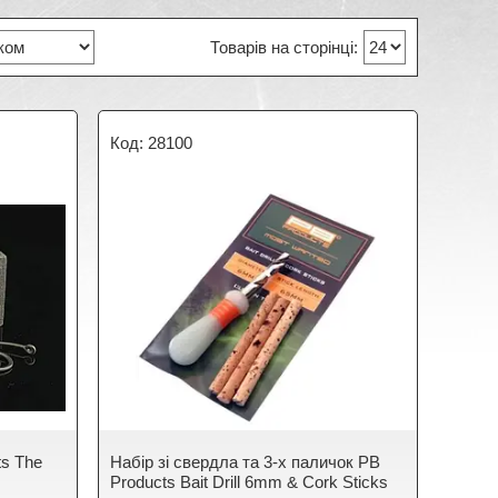
28100
ts The
Набір зі свердла та 3-х паличок PB
Products Bait Drill 6mm & Cork Sticks