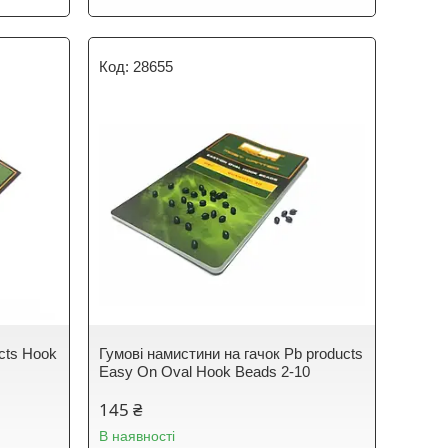
28655
cts Hook
Гумові намистини на гачок Pb products
Easy On Oval Hook Beads 2-10
145 ₴
В наявності