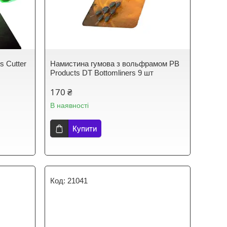
s Cutter
Намистина гумова з вольфрамом PB
Products DT Bottomliners 9 шт
170 ₴
В наявності
Купити
21041