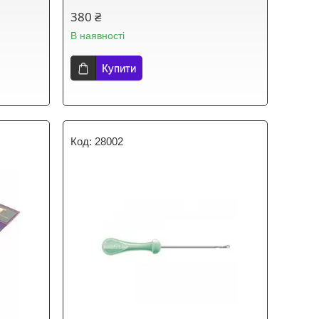
380 ₴
В наявності
Купити
28002