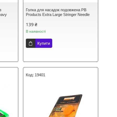
з
Голка для насадок подовжена PB
eavy
Products Extra Large Stringer Needle
139 ₴
В наявності
Купити
19401