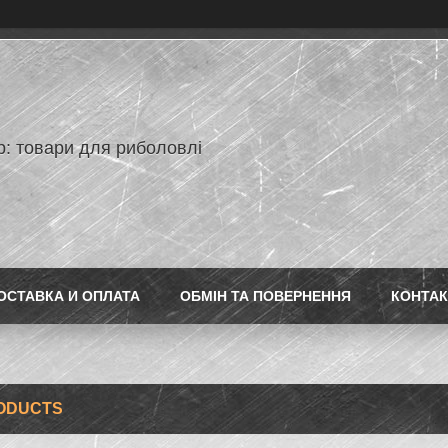
p: товари для риболовлі
ОСТАВКА И ОПЛАТА
ОБМІН ТА ПОВЕРНЕННЯ
КОНТАК
ODUCTS