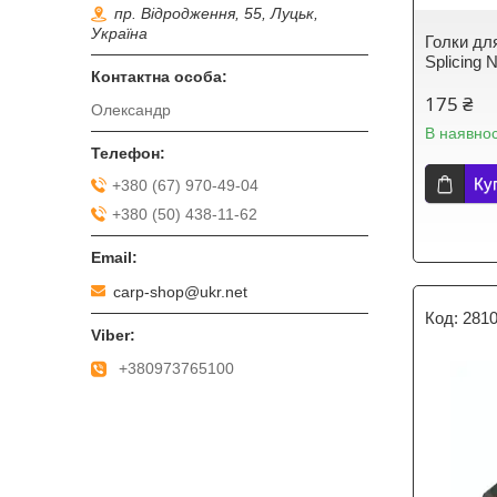
пр. Відродження, 55, Луцьк,
Україна
Голки дл
Splicing 
175 ₴
Олександр
В наявнос
Ку
+380 (67) 970-49-04
+380 (50) 438-11-62
carp-shop@ukr.net
281
+380973765100