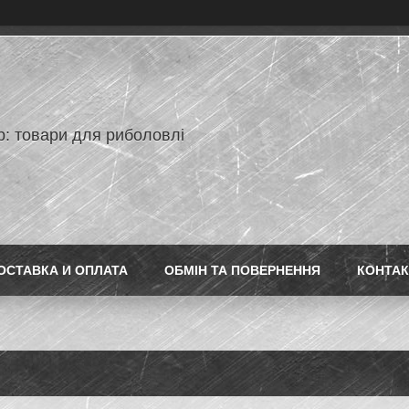
p: товари для риболовлі
ОСТАВКА И ОПЛАТА
ОБМІН ТА ПОВЕРНЕННЯ
КОНТАК