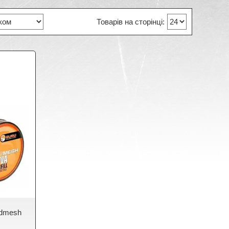
edmesh