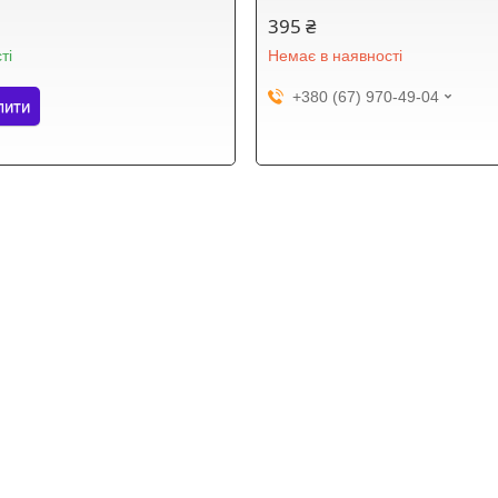
395 ₴
ті
Немає в наявності
+380 (67) 970-49-04
пити