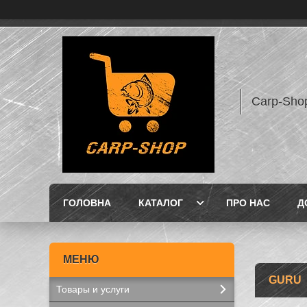
Carp-Sho
ГОЛОВНА
КАТАЛОГ
ПРО НАС
Д
GURU
Товары и услуги