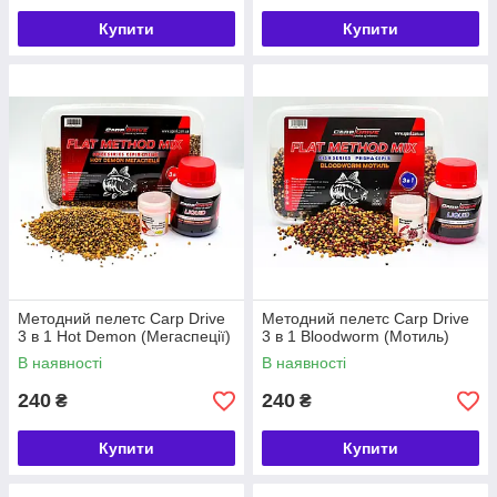
Купити
Купити
Методний пелетс Carp Drive
Методний пелетс Carp Drive
3 в 1 Hot Demon (Мегаспеції)
3 в 1 Bloodworm (Мотиль)
В наявності
В наявності
240
240
₴
₴
Купити
Купити