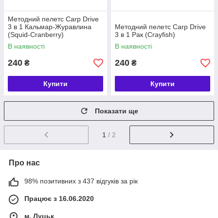
Методний пелетс Carp Drive
3 в 1 Кальмар-Журавлина
Методний пелетс Carp Drive
(Squid-Cranberry)
3 в 1 Рак (Crayfish)
В наявності
В наявності
240
240
₴
₴
Купити
Купити
Показати ще
1
/ 2
Про нас
98% позитивних з 437 відгуків за рік
Працює з 16.06.2020
м. Луцьк