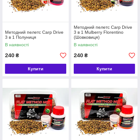
Методний пелетс Carp Drive
Методний пелетс Carp Drive
3 в 1 Mulberry Florentino
3 в 1 Полуниця
(Шовковиця)
В наявності
В наявності
240
240
₴
₴
Купити
Купити