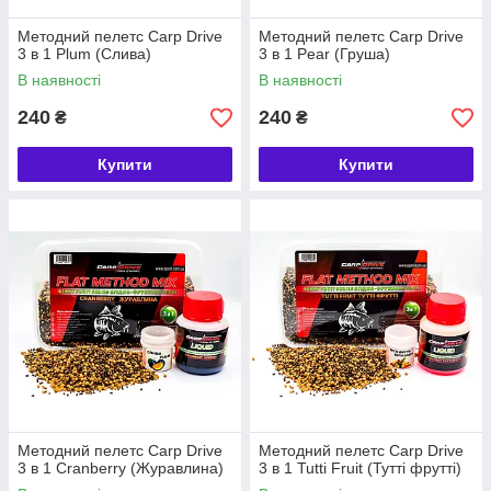
Методний пелетс Carp Drive
Методний пелетс Carp Drive
3 в 1 Plum (Слива)
3 в 1 Pear (Груша)
В наявності
В наявності
240
240
₴
₴
Купити
Купити
Методний пелетс Carp Drive
Методний пелетс Carp Drive
3 в 1 Cranberry (Журавлина)
3 в 1 Tutti Fruit (Тутті фрутті)