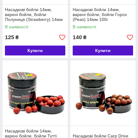
Насадкові бойли 14мм,
Насадкові бойли 14мм,
варені бойли, бойли
варені бойли, бойли Горох
Полуниця (Strawberry) 14мм
(Peas) 14мм 100г
100г
В наявності
В наявності
125
140
₴
₴
Купити
Купити
Насадкові бойли 14мм,
варені бойли, бойли Тутті
Насадкові бойли Carp Drive