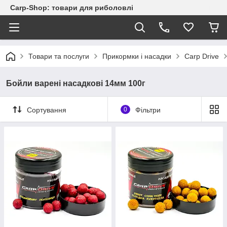
Carp-Shop: товари для риболовлі
Товари та послуги
Прикормки і насадки
Carp Drive
Бойли варені насадкові 14мм 100г
Сортування
0
Фільтри