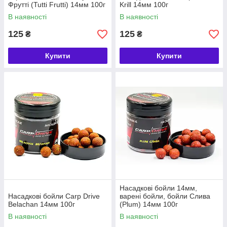
Фрутті (Tutti Frutti) 14мм 100г
Krill 14мм 100г
В наявності
В наявності
125
125
₴
₴
Купити
Купити
Насадкові бойли 14мм,
Насадкові бойли Carp Drive
варені бойли, бойли Слива
Belachan 14мм 100г
(Plum) 14мм 100г
В наявності
В наявності