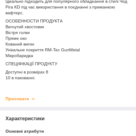
Ідеально підходить для популярного обладнання в стилі Чод
Ріга KD під час використання в поєднанні з приманкою
вафтерс.
ОСОБЕННОСТИ ПРОДУКТА
Вигнутий хвостовик
Вістря голки
Пряме око
Кований вигин
Унікальне покриття RM-Tec GunMetal
Мікробаридка
СПЕЦІФІКАЦІЇ ПРОДУКТУ
Доступні в розмірах 8
10 в пакованні.
Приховати
Характеристики
Основні атрибути