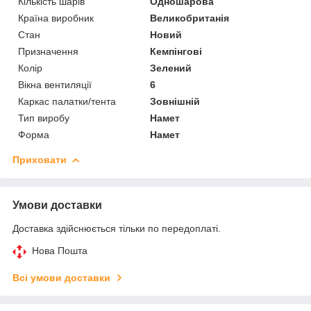
Кількість шарів
Одношарова
Країна виробник
Великобританія
Стан
Новий
Призначення
Кемпінгові
Колір
Зелений
Вікна вентиляції
6
Каркас палатки/тента
Зовнішній
Тип виробу
Намет
Форма
Намет
Приховати
Умови доставки
Доставка здійснюється тільки по передоплаті.
Нова Пошта
Всі умови доставки