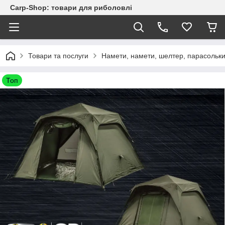
Carp-Shop: товари для риболовлі
Товари та послуги
Намети, намети, шелтер, парасольк
Топ