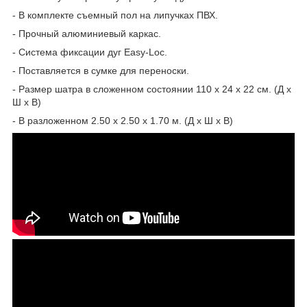
- В комплекте съемный пол на липучках ПВХ.
- Прочный алюминиевый каркас.
- Система фиксации дуг Easy-Loc.
- Поставляется в сумке для переноски.
- Размер шатра в сложенном состоянии 110 х 24 х 22 см. (Д х
Ш х В)
- В разложенном 2.50 x 2.50 x 1.70 м. (Д х Ш х В)