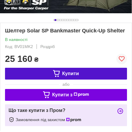
Шелтер Solar SP Bankmaster Quick-Up Shelter
В наявності
Код: BV01MK2
Роздріб
25 160
₴
Купити
або
Купити з
Що таке купити з Пром?
Замовлення під захистом