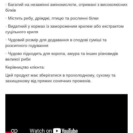
· Багатий на незамінні амінокислоти, отримані з високоякісних
білків
· Містить рибу, дріжджі, птицю та рослинні білки
· Видатний у кормах із замороженим крилем або екстрактом
суцільного криля
· Чудовий розмір для додавання в сподові суміші та
розсипного годування
· Чудово підходить для коропа, амура та інших різновидів
великої риби
Керівництво клієнта:
Цей продукт має зберігатися в прохолодному, сухому та
захищеному від прямих сонячних променів.