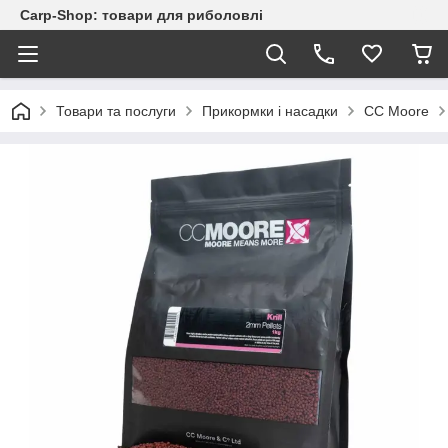
Carp-Shop: товари для риболовлі
Товари та послуги
Прикормки і насадки
CC Moore