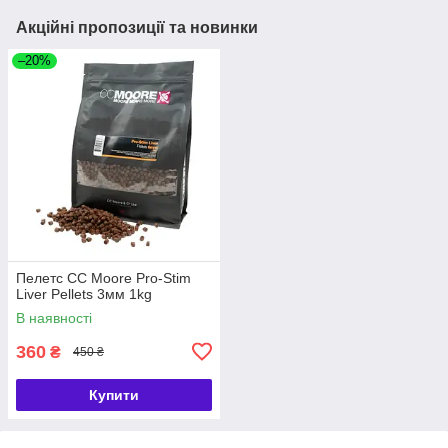
Акційні пропозиції та новинки
–20%
Пелетс CC Moore Pro-Stim
Liver Pellets 3мм 1kg
В наявності
360
₴
450 ₴
Купити