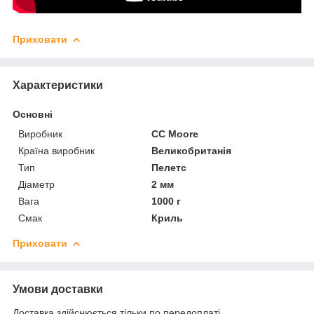
Приховати
Характеристики
Основні
Виробник
CC Moore
Країна виробник
Великобританія
Тип
Пелетс
Діаметр
2 мм
Вага
1000 г
Смак
Криль
Приховати
Умови доставки
Доставка здійснюється тільки по передоплаті.