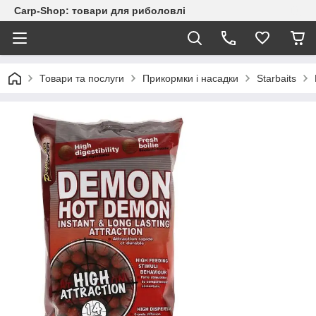
Carp-Shop: товари для риболовлі
Товари та послуги
Прикормки і насадки
Starbaits