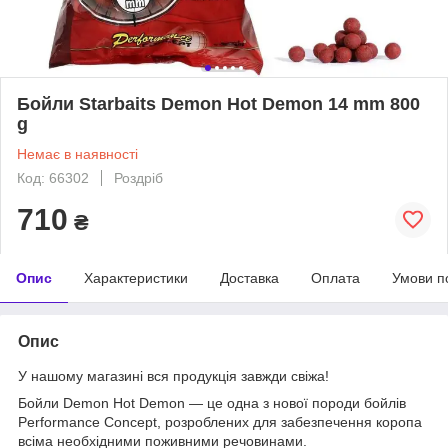
Бойли Starbaits Demon Hot Demon 14 mm 800
g
Немає в наявності
Код: 66302
Роздріб
710
₴
Опис
Характеристики
Доставка
Оплата
Умови п
Опис
У нашому магазині вся продукція завжди свіжа!
Бойли Demon Hot Demon — це одна з нової породи бойлів
Performance Concept, розроблених для забезпечення коропа
всіма необхідними поживними речовинами.