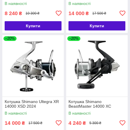
В наявності
В наявності
8 240
14 000
₴
₴
10 300 ₴
17 500 ₴
Купити
Купити
–20%
–20%
Котушка Shimano Ultegra XR
Котушка Shimano
14000 XSD 2024
BeastMaster 14000 XC
В наявності
В наявності
14 000
4 240
₴
₴
17 500 ₴
5 300 ₴