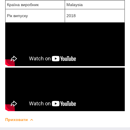
Країна виробник
Malaysia
Рік випуску
2018
Приховати