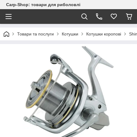
Carp-Shop: товари для риболовлі
Товари та послуги
Котушки
Котушки коропові
Shi