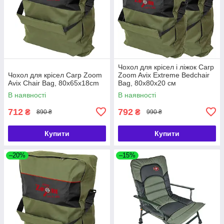
Чохол для крісел і ліжок Carp
Чохол для крісел Carp Zoom
Zoom Avix Extreme Bedchair
Avix Chair Bag, 80x65x18cm
Bag, 80x80x20 см
В наявності
В наявності
712
792
₴
₴
890 ₴
990 ₴
Купити
Купити
–20%
–15%