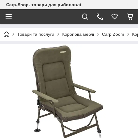
Carp-Shop: товари для риболовлі
Товари та послуги
Коропова меблі
Carp Zoom
Ко