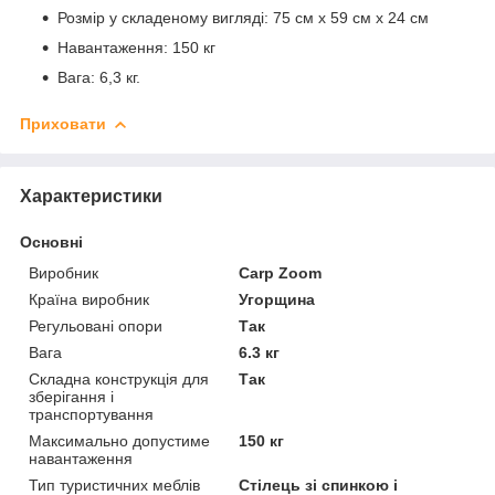
Розмір у складеному вигляді: 75 см x 59 см x 24 см
Навантаження: 150 кг
Вага: 6,3 кг.
Приховати
Характеристики
Основні
Виробник
Carp Zoom
Країна виробник
Угорщина
Регульовані опори
Так
Вага
6.3 кг
Складна конструкція для
Так
зберігання і
транспортування
Максимально допустиме
150 кг
навантаження
Тип туристичних меблів
Стілець зі спинкою і