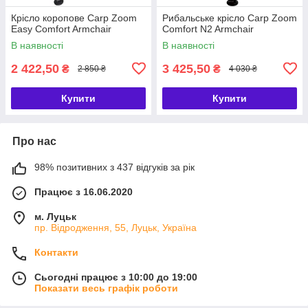
Крісло коропове Carp Zoom
Рибальське крісло Carp Zoom
Easy Comfort Armchair
Comfort N2 Armchair
В наявності
В наявності
2 422,50
3 425,50
₴
₴
2 850 ₴
4 030 ₴
Купити
Купити
Про нас
98% позитивних з 437 відгуків за рік
Працює з 16.06.2020
м. Луцьк
пр. Відродження, 55, Луцьк, Україна
Контакти
Сьогодні працює з 10:00 до 19:00
Показати весь графік роботи