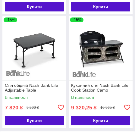
Купити
Купити
–15%
–15%
Стіл обідній Nash Bank Life
Кухонний стіл Nash Bank Life
Adjustable Table
Cook Station Camo
В наявності
В наявності
7 820
9 320,25
₴
₴
9 200 ₴
10 965 ₴
Купити
Купити