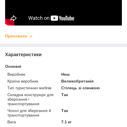
Приховати
Характеристики
Основні
Виробник
Неш
Країна виробник
Великобританія
Тип туристичних меблів
Стілець зі спинкою
Складна конструкція для
Так
зберігання і
транспортування
Чохол для зберігання й
Так
транспортування
Вага
7.1 кг