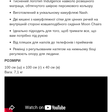
Тиснений логотип Indulgence навколо розкішного
матраца, обтягнутого шкірою персикового кольору.
Виготовлений в унікальному камуфляжі Nash.
Дві кишені з камуфляжної сітки для цінних речей на
внутрішній стороні ковшеподібного сидіння Moon Chairs
Ідеально підходить для того, щоб тримати все, що
вам потрібно під рукою
Від пляшок для напоїв до телефонів і приймачів
Ремінці з регульованим натягом на нижньому боці
регулюють опору для людини.
РОЗМІРИ
100 см (ш) x 100 см (г) x 40 см (в)
Вага: 7,1 кг