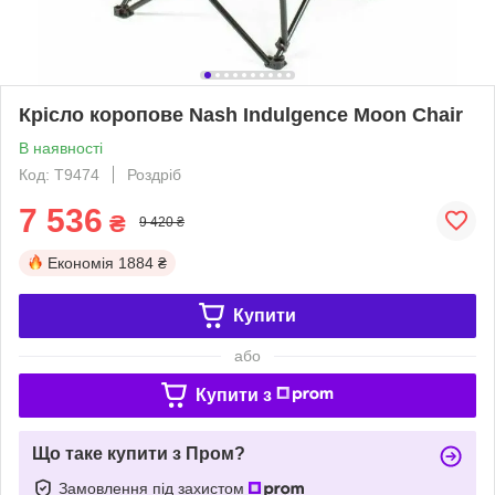
Крісло коропове Nash Indulgence Moon Chair
В наявності
Код: T9474
Роздріб
7 536
₴
9 420 ₴
Економія
1884 ₴
Купити
або
Купити з
Що таке купити з Пром?
Замовлення під захистом