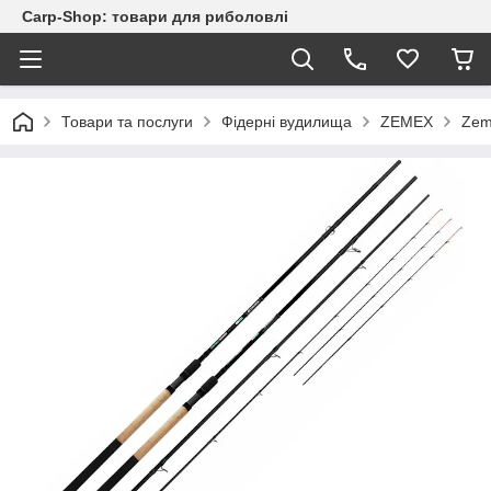
Carp-Shop: товари для риболовлі
Товари та послуги
Фідерні вудилища
ZEMEX
Zem