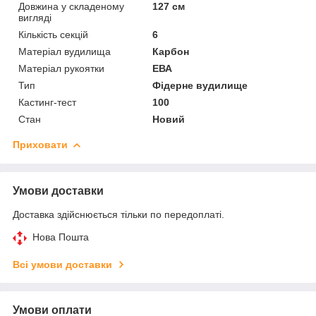
Довжина у складеному
127 см
вигляді
Кількість секцій
6
Матеріал вудилища
Карбон
Матеріал рукоятки
ЕВА
Тип
Фідерне вудилище
Кастинг-тест
100
Стан
Новий
Приховати
Умови доставки
Доставка здійснюється тільки по передоплаті.
Нова Пошта
Всі умови доставки
Умови оплати