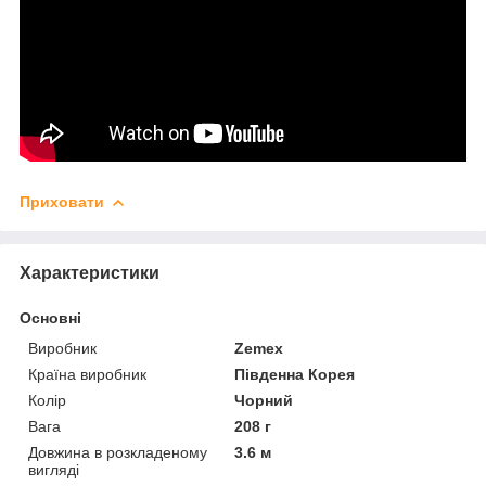
Приховати
Характеристики
Основні
Виробник
Zemex
Країна виробник
Південна Корея
Колір
Чорний
Вага
208 г
Довжина в розкладеному
3.6 м
вигляді