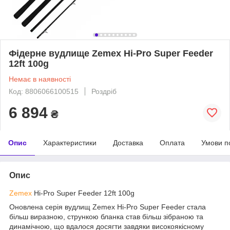
Фідерне вудлище Zemex Hi-Pro Super Feeder
12ft 100g
Немає в наявності
Код: 8806066100515
Роздріб
6 894
₴
Опис
Характеристики
Доставка
Оплата
Умови п
Опис
Zemex
Hi-Pro Super Feeder 12ft 100g
Оновлена серія вудлищ Zemex Hi-Pro Super Feeder стала
більш виразною, стрункою бланка став більш зібраною та
динамічною, що вдалося досягти завдяки високоякісному