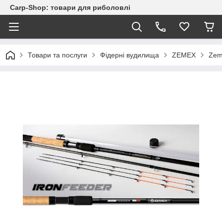
Carp-Shop: товари для риболовлі
Товари та послуги
Фідерні вудилища
ZEMEX
Zem