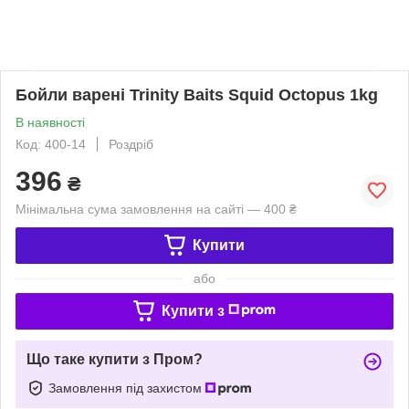
Бойли варені Trinity Baits Squid Octopus 1kg
В наявності
Код: 400-14
Роздріб
396
₴
Мінімальна сума замовлення на сайті — 400 ₴
Купити
або
Купити з
Що таке купити з Пром?
Замовлення під захистом