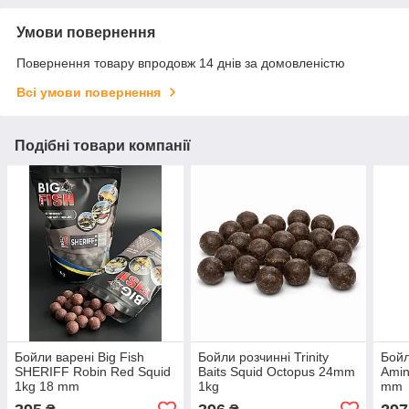
Умови повернення
Повернення товару впродовж 14 днів за домовленістю
Всі умови повернення
Подібні товари компанії
Бойли варені Big Fish
Бойли розчинні Trinity
Бойл
SHERIFF Robin Red Squid
Baits Squid Octopus 24mm
Amin
1kg 18 mm
1kg
mm