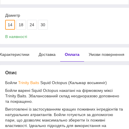
Діаметр
14
18
24
30
В наявності
Характеристики
Доставка
Оплата
Умови повернення
Опис
Бойли
Trinity Baits
Squid Octopus (Кальмар восьминіг)
Бойли варені Squid Octopus накатані на фірмовому міксі
Trinity Baits. Збалансований склад неодноразово доповнено
та покращено.
Виготовлені із застосуванням кращих поживних інгредієнтів та
натуральних атрактантів. Бойли готуються за допомогою
пари, що дозволяє максимально зберегти їх поживні
властивості. Ідеально підходять для використання на