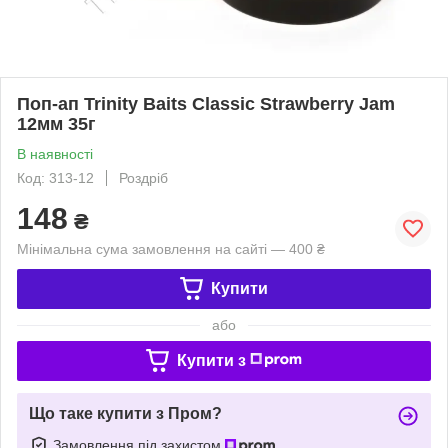
Поп-ап Trinity Baits Classic Strawberry Jam
12мм 35г
В наявності
Код: 313-12
Роздріб
148
₴
Мінімальна сума замовлення на сайті — 400 ₴
Купити
або
Купити з
Що таке купити з Пром?
Замовлення під захистом