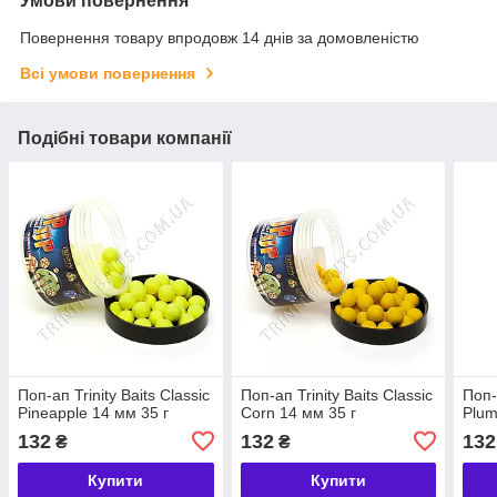
Умови повернення
Повернення товару впродовж 14 днів за домовленістю
Всі умови повернення
Подібні товари компанії
Поп-ап Trinity Baits Classic
Поп-ап Trinity Baits Classic
Поп-
Pineapple 14 мм 35 г
Corn 14 мм 35 г
Plum
132
132
132
₴
₴
Купити
Купити