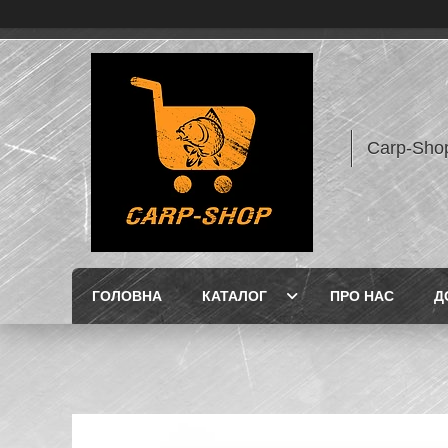
Carp-Sho
ГОЛОВНА
КАТАЛОГ
ПРО НАС
Д