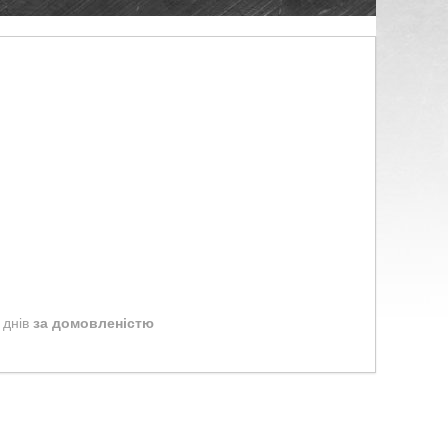
 днів
за домовленістю