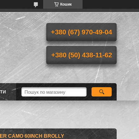
Кошик
+380 (67) 970-49-04
+380 (50) 438-11-62
ТИ
ER CAMO 60INCH BROLLY