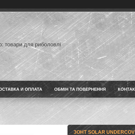
p: товари для риболовлі
ОСТАВКА И ОПЛАТА
ОБМІН ТА ПОВЕРНЕННЯ
КОНТАК
ЗОНТ SOLAR UNDERCOV