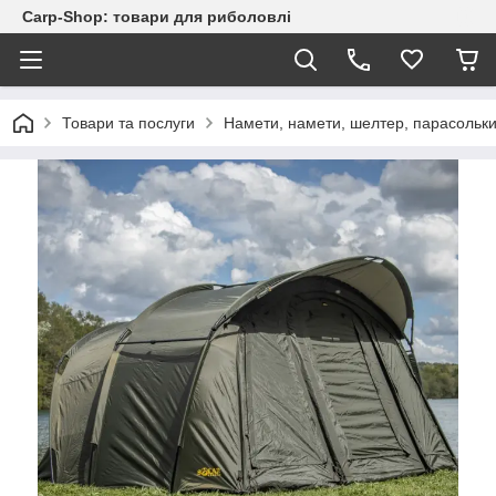
Carp-Shop: товари для риболовлі
Товари та послуги
Намети, намети, шелтер, парасольк