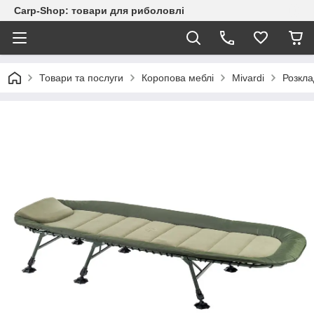
Carp-Shop: товари для риболовлі
Товари та послуги
Коропова меблі
Mivardi
Розкла