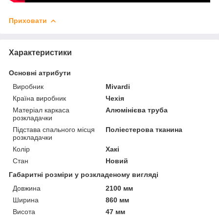
Приховати
Характеристики
Основні атрибути
Виробник
Mivardi
Країна виробник
Чехія
Матеріал каркаса
Алюмінієва труба
розкладачки
Підстава спального місця
Поліестерова тканина
розкладачки
Колір
Хакі
Стан
Новий
Габаритні розміри у розкладеному вигляді
Довжина
2100 мм
Ширина
860 мм
Висота
47 мм