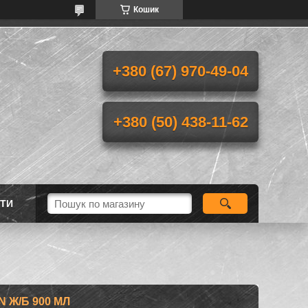
Кошик
+380 (67) 970-49-04
+380 (50) 438-11-62
ТИ
N Ж/Б 900 МЛ