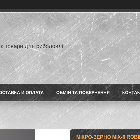
p: товари для риболовлі
ОСТАВКА И ОПЛАТА
ОБМІН ТА ПОВЕРНЕННЯ
КОНТАК
МІКРО-ЗЕРНО MIX-6 ROBI