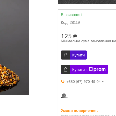
В наявності
Код:
28119
125 ₴
Мінімальна сума замовлення на
Купити
Купити з
+380 (67) 970-49-04