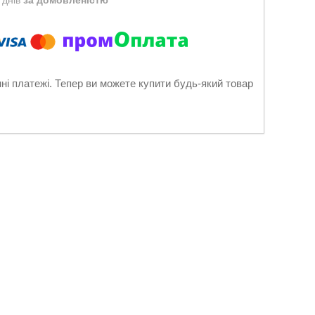
 днів
за домовленістю
нні платежі. Тепер ви можете купити будь-який товар