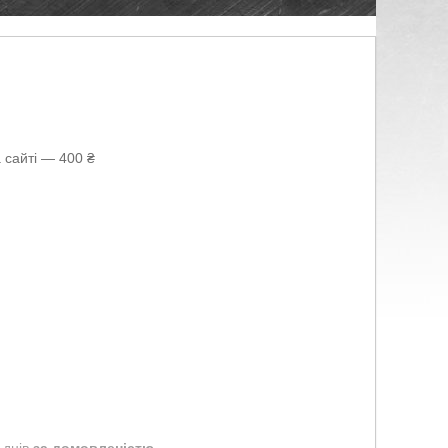
 сайті — 400 ₴