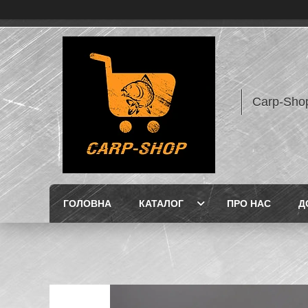
Carp-Sho
ГОЛОВНА
КАТАЛОГ
ПРО НАС
Д