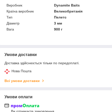
Виробник
Dynamite Baits
Країна виробник
Великобританія
Тип
Пелетс
Діаметр
3 мм
Вага
900 г
Умови доставки
Доставка здійснюється тільки по передоплаті.
Нова Пошта
Всі умови доставки
Умови оплати
Ви отримаєте замовлення