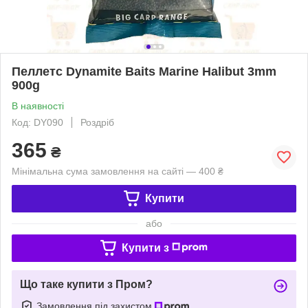
Пеллетс Dynamite Baits Marine Halibut 3mm
900g
В наявності
Код: DY090
Роздріб
365
₴
Мінімальна сума замовлення на сайті — 400 ₴
Купити
або
Купити з
Що таке купити з Пром?
Замовлення під захистом