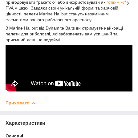
пригодовувати "ракетою" або використовувати як "
стік-мікс
" у
PVA мішках. Завдяки своїй унікальній формі та харчовій
цінності, пелети Marine Halibut стануть незамінним
елементом вашого риболовного арсеналу.
З Marine Halibut від Dynamite Baits ви отримуєте найкращі
пелети для риболовлі, які забезпечать вам успішний та
приємний день на водоймі.
Приховати
Характеристики
Основні