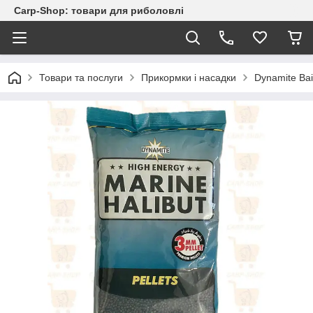
Carp-Shop: товари для риболовлі
Товари та послуги
Прикормки і насадки
Dynamite Bai