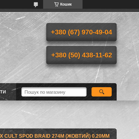
Кошик
+380 (67) 970-49-04
+380 (50) 438-11-62
ТИ
 CULT SPOD BRAID 274M (ЖОВТИЙ) 0.20ММ