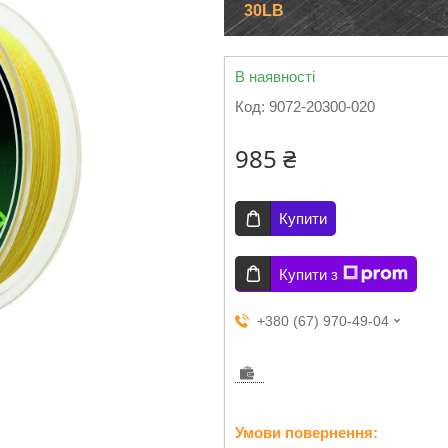
30LB
В наявності
Код:
9072-20300-020
985 ₴
Купити
Купити з
+380 (67) 970-49-04