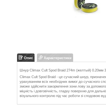
Опис
Характеристики
Шнур Climax Cult Spod Braid 274m (желтый) 0.20мм 3
Climax Cult Spod Braid - це сучасний шнур, признач
урахуванням всіх необхідних вимог до сучасного сп
зможе здійснити закормлення зони лову за допомог
міцність і довговічність, гладку поверхню для дальн
візуального контролю під час роботи зі сподовою в