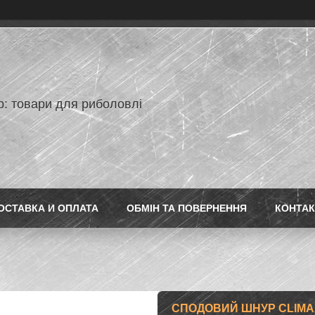
p: товари для риболовлі
ОСТАВКА И ОПЛАТА
ОБМІН ТА ПОВЕРНЕННЯ
КОНТАК
СПОДОВИЙ ШНУР CLIMAX