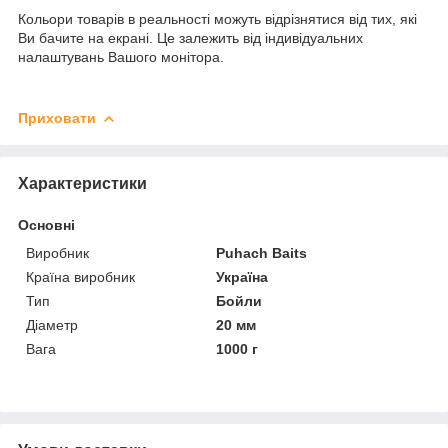
Кольори товарів в реальності можуть відрізнятися від тих, які
Ви бачите на екрані. Це залежить від індивідуальних
налаштувань Вашого монітора.
Приховати
Характеристики
Основні
Виробник
Puhach Baits
Країна виробник
Україна
Тип
Бойли
Діаметр
20 мм
Вага
1000 г