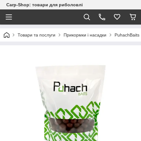
Carp-Shop: товари для риболовлі
Товари та послуги
Прикормки і насадки
PuhachBaits