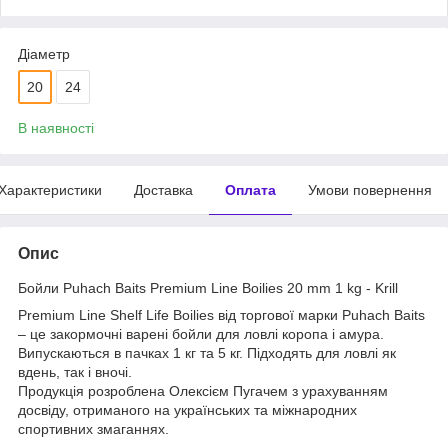
Діаметр
20
24
В наявності
Характеристики
Доставка
Оплата
Умови повернення
Опис
Бойли Puhach Baits Premium Line Boilies 20 mm 1 kg - Krill
Premium Line Shelf Life Boilies від торгової марки Puhach Baits
– це закормочні варені бойли для ловлі коропа і амура.
Випускаються в пачках 1 кг та 5 кг. Підходять для ловлі як
вдень, так і вночі.
Продукція розроблена Олексієм Пугачем з урахуванням
досвіду, отриманого на українських та міжнародних
спортивних змаганнях.