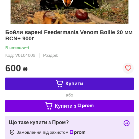
Бойли варені Feedermania Venom Boilie 20 мм
BCN+ 900г
В наявності
Код: V0104009
Роздріб
600
₴
Купити
або
Купити з
Що таке купити з Пром?
Замовлення під захистом