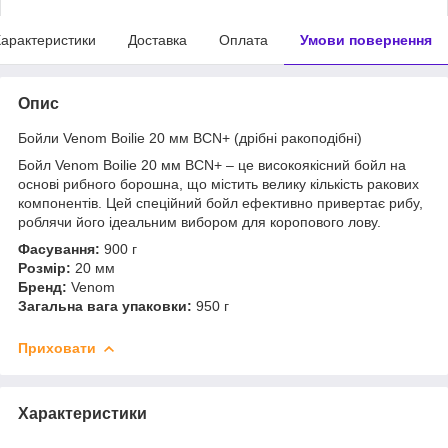
арактеристики
Доставка
Оплата
Умови повернення
Опис
Бойли Venom Boilie 20 мм BCN+ (дрібні ракоподібні)
Бойл Venom Boilie 20 мм BCN+ – це високоякісний бойл на
основі рибного борошна, що містить велику кількість ракових
компонентів. Цей спеційний бойл ефективно привертає рибу,
роблячи його ідеальним вибором для коропового лову.
Фасування:
900 г
Розмір:
20 мм
Бренд:
Venom
Загальна вага упаковки:
950 г
Приховати
Характеристики