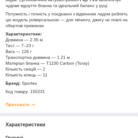
чудове відчуття бланка та ідеальний баланс у руці.
Потужність і точність у поєднанні з відмінним ладом роблять
цю модель універсальною — для твічингу, джигу чи ловлі на
обертові приманки.
Характеристики:
Довжина — 2.35 м
Тест — 7–23 г
Вага — 126 г
Транспортна довжина — 1.21 м
Матеріал бланка — T1100 Carbon (Toray)
Кількість секцій — 2
Кількість кілець — 11
Бренд:
Sportex
Код товару: 155231
Приховати
Характеристики
Основні