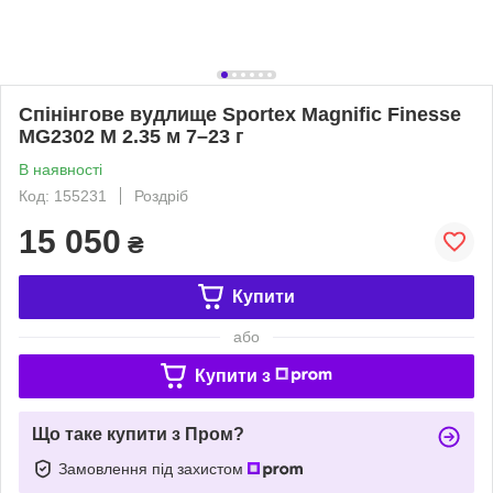
Спінінгове вудлище Sportex Magnific Finesse
MG2302 M 2.35 м 7–23 г
В наявності
Код: 155231
Роздріб
15 050
₴
Купити
або
Купити з
Що таке купити з Пром?
Замовлення під захистом