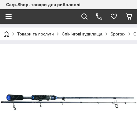
Carp-Shop: товари для риболовлі
Товари та послуги
Спінінгові вудилища
Sportex
С